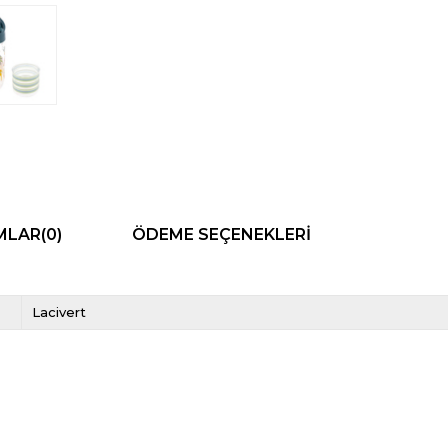
MLAR
(0)
ÖDEME SEÇENEKLERI
Lacivert