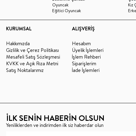
Oyuncak
Kız 
Eğitici Oyuncak
Erk
KURUMSAL
ALIŞVERİŞ
Hakkımızda
Hesabım
Gizlilik ve Çerez Politikası
Üyelik İşlemleri
Mesafeli Satış Sözleşmesi
İşlem Rehberi
KVKK ve Açık Rıza Metni
Siparişlerim
Satış Noktalarımız
İade İşlemleri
İLK SENİN HABERİN OLSUN
Yeniliklerden ve indirimden ilk siz haberdar olun