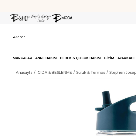
MARKALAR
ANNE BAKIM
BEBEK & ÇOCUK BAKIM
GİYİM
AYAKKABI
Anasayfa
GIDA & BESLENME
Suluk & Termos
Stephen Josep