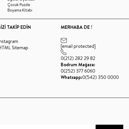
Çocuk Puzzle
Boyama Kitabı
BİZİ TAKİP EDİN
MERHABA DE !
Instagram
[email protected]
HTML Sitemap
0(212) 282 29 82
Bodrum Mağaza:
0(252) 377 6060
Whatsapp:
0(542) 350 0000