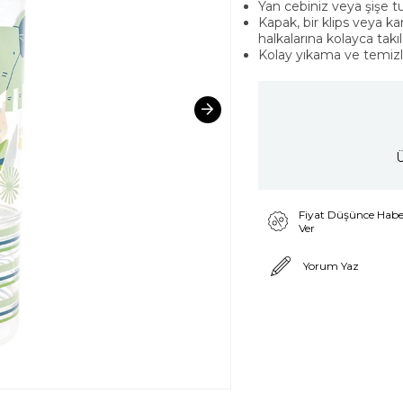
Yan cebiniz veya şişe 
Kapak, bir klips veya k
halkalarına kolayca takı
Kolay yıkama ve temizlik
Ü
Fiyat Düşünce Habe
Ver
Yorum Yaz