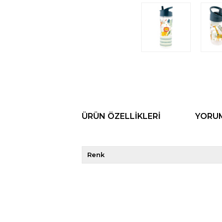
ÜRÜN ÖZELLIKLERI
YORU
Renk