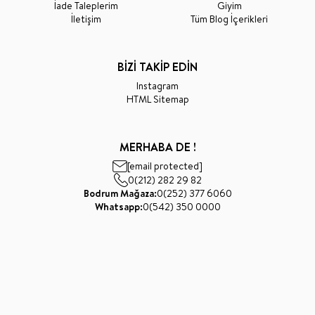
İade Taleplerim
Giyim
İletişim
Tüm Blog İçerikleri
BİZİ TAKİP EDİN
Instagram
HTML Sitemap
MERHABA DE !
[email protected]
0(212) 282 29 82
Bodrum Mağaza:
0(252) 377 6060
Whatsapp:
0(542) 350 0000