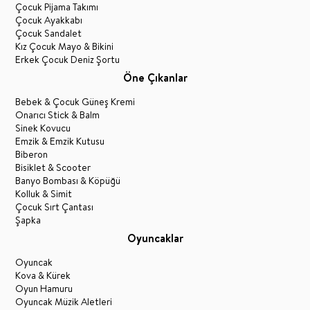
Çocuk Pijama Takımı
Çocuk Ayakkabı
Çocuk Sandalet
Kız Çocuk Mayo & Bikini
Erkek Çocuk Deniz Şortu
Öne Çıkanlar
Bebek & Çocuk Güneş Kremi
Onarıcı Stick & Balm
Sinek Kovucu
Emzik & Emzik Kutusu
Biberon
Bisiklet & Scooter
Banyo Bombası & Köpüğü
Kolluk & Simit
Çocuk Sırt Çantası
Şapka
Oyuncaklar
Oyuncak
Kova & Kürek
Oyun Hamuru
Oyuncak Müzik Aletleri