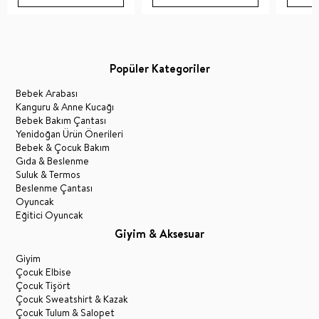
Popüler Kategoriler
Bebek Arabası
Kanguru & Anne Kucağı
Bebek Bakım Çantası
Yenidoğan Ürün Önerileri
Bebek & Çocuk Bakım
Gıda & Beslenme
Suluk & Termos
Beslenme Çantası
Oyuncak
Eğitici Oyuncak
Giyim & Aksesuar
Giyim
Çocuk Elbise
Çocuk Tişört
Çocuk Sweatshirt & Kazak
Çocuk Tulum & Salopet