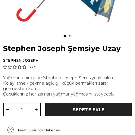
Stephen Joseph Şemsiye Uzay
STEPHEN JOSEPH
0.0
Yağmurlu bir güne Stephen Joseph Şemsiye ile çıkın.
Kolay itme / çekme açıklığı, küçük parmakları zarar
görmekten korur.
Çocuklarınız her zaman yağmur yağmasını isteyecek!
Fiyat Düşünce Haber Ver