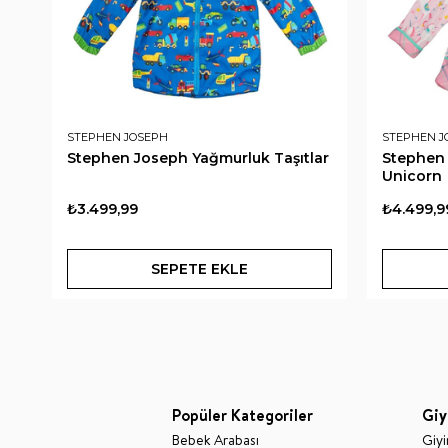
STEPHEN JOSEPH
STEPHEN J
Stephen Joseph Yağmurluk Taşıtlar
Stephen 
Unicorn
₺3.499,99
₺4.499,9
SEPETE EKLE
Popüler Kategoriler
Giy
Bebek Arabası
Giy