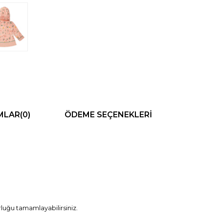
MLAR
(0)
ÖDEME SEÇENEKLERI
uğu tamamlayabilirsiniz.