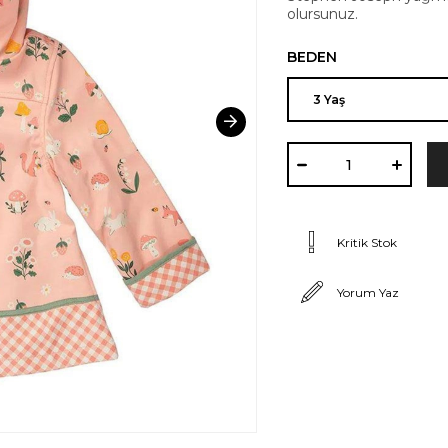
olursunuz.
BEDEN
Kritik Stok
Yorum Yaz