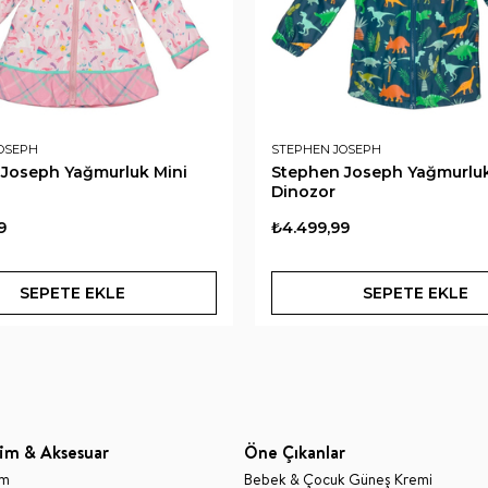
OSEPH
STEPHEN JOSEPH
Joseph Yağmurluk Mini
Stephen Joseph Yağmurlu
Dinozor
9
₺4.499,99
SEPETE EKLE
SEPETE EKLE
im & Aksesuar
Öne Çıkanlar
im
Bebek & Çocuk Güneş Kremi