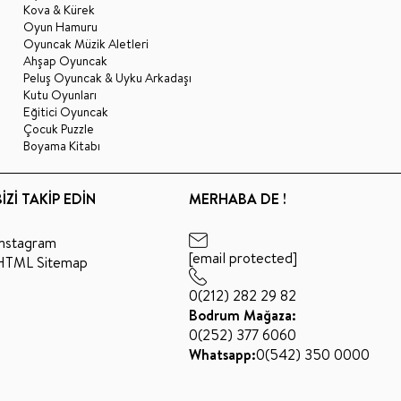
Kova & Kürek
Oyun Hamuru
Oyuncak Müzik Aletleri
Ahşap Oyuncak
Peluş Oyuncak & Uyku Arkadaşı
Kutu Oyunları
Eğitici Oyuncak
Çocuk Puzzle
Boyama Kitabı
BİZİ TAKİP EDİN
MERHABA DE !
Instagram
[email protected]
HTML Sitemap
0(212) 282 29 82
Bodrum Mağaza:
0(252) 377 6060
Whatsapp:
0(542) 350 0000