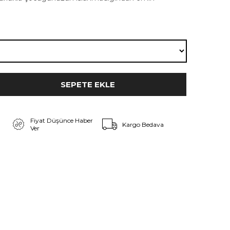
Fiyat Düşünce Haber
Kargo Bedava
Ver