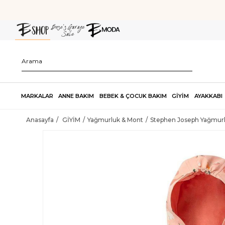
MARKALAR
ANNE BAKIM
BEBEK & ÇOCUK BAKIM
GİYİM
AYAKKABI
Anasayfa
GİYİM
Yağmurluk & Mont
Stephen Joseph Yağmurlu