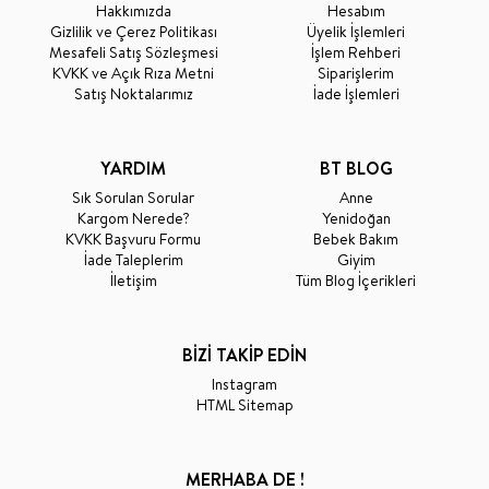
Hakkımızda
Hesabım
Gizlilik ve Çerez Politikası
Üyelik İşlemleri
Mesafeli Satış Sözleşmesi
İşlem Rehberi
KVKK ve Açık Rıza Metni
Siparişlerim
Satış Noktalarımız
İade İşlemleri
YARDIM
BT BLOG
Sık Sorulan Sorular
Anne
Kargom Nerede?
Yenidoğan
KVKK Başvuru Formu
Bebek Bakım
İade Taleplerim
Giyim
İletişim
Tüm Blog İçerikleri
BİZİ TAKİP EDİN
Instagram
HTML Sitemap
MERHABA DE !