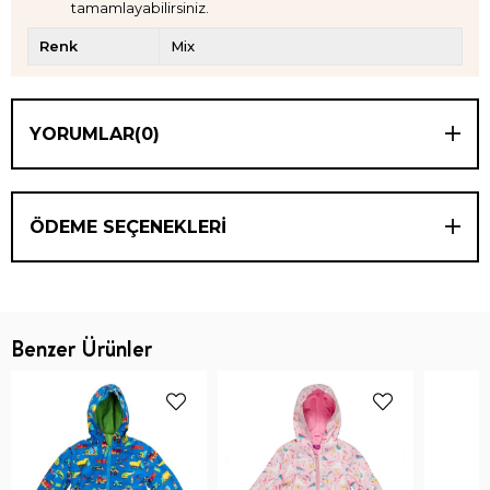
tamamlayabilirsiniz.
Renk
Mix
YORUMLAR
(0)
ÖDEME SEÇENEKLERI
Benzer Ürünler