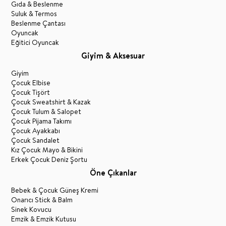
Gıda & Beslenme
Suluk & Termos
Beslenme Çantası
Oyuncak
Eğitici Oyuncak
Giyim & Aksesuar
Giyim
Çocuk Elbise
Çocuk Tişört
Çocuk Sweatshirt & Kazak
Çocuk Tulum & Salopet
Çocuk Pijama Takımı
Çocuk Ayakkabı
Çocuk Sandalet
Kız Çocuk Mayo & Bikini
Erkek Çocuk Deniz Şortu
Öne Çıkanlar
Bebek & Çocuk Güneş Kremi
Onarıcı Stick & Balm
Sinek Kovucu
Emzik & Emzik Kutusu