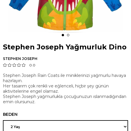
Stephen Joseph Yağmurluk Dino
STEPHEN JOSEPH
0.0
Stephen Joseph Rain Coats ile miniklerinizi yağmurlu havaya
hazırlayın.
Her tasarım çok renkli ve eğlenceli, hiçbir şey günün
aktivitelerine engel olamaz.
Stephen Joseph yağmurlukla çocuğunuzun ıslanmadığından
emin olursunuz.
BEDEN