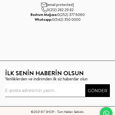
[email protected]
0(212) 282 29 82
Bodrum Mağaza:
0(252) 377 6060
Whatsapp:
0(542) 350 0000
İLK SENİN HABERİN OLSUN
Yeniliklerden ve indirimden ilk siz haberdar olun
GÖNDER
©2021 BT SHOP - Tüm Hakları Saklıdır.