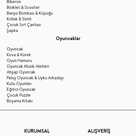
Biberon
Bisiklet & Scooter
Banyo Bombası & Köpüğü
Kolluk & Simit
Çocuk Sırt Çantası
Şapka
Oyuncaklar
Oyuncak
Kova & Kürek
Oyun Hamuru
Oyuncak Müzik Aletleri
Ahşap Oyuncak
Peluş Oyuncak & Uyku Arkadaşı
Kutu Oyunları
Eğitici Oyuncak
Çocuk Puzzle
Boyama Kitabı
KURUMSAL
ALIŞVERİŞ