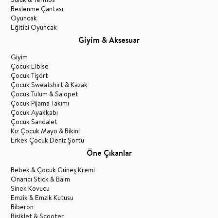
Beslenme Çantası
Oyuncak
Eğitici Oyuncak
Giyim & Aksesuar
Giyim
Çocuk Elbise
Çocuk Tişört
Çocuk Sweatshirt & Kazak
Çocuk Tulum & Salopet
Çocuk Pijama Takımı
Çocuk Ayakkabı
Çocuk Sandalet
Kız Çocuk Mayo & Bikini
Erkek Çocuk Deniz Şortu
Öne Çıkanlar
Bebek & Çocuk Güneş Kremi
Onarıcı Stick & Balm
Sinek Kovucu
Emzik & Emzik Kutusu
Biberon
Bisiklet & Scooter