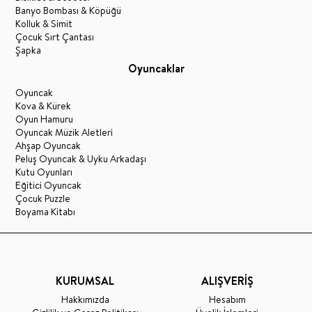
Banyo Bombası & Köpüğü
Kolluk & Simit
Çocuk Sırt Çantası
Şapka
Oyuncaklar
Oyuncak
Kova & Kürek
Oyun Hamuru
Oyuncak Müzik Aletleri
Ahşap Oyuncak
Peluş Oyuncak & Uyku Arkadaşı
Kutu Oyunları
Eğitici Oyuncak
Çocuk Puzzle
Boyama Kitabı
KURUMSAL
ALIŞVERİŞ
Hakkımızda
Hesabım