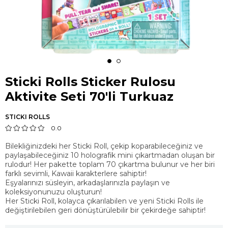
Sticki Rolls Sticker Rulosu
Aktivite Seti 70'li Turkuaz
STICKI ROLLS
0.0
Bilekliğinizdeki her Sticki Roll, çekip koparabileceğiniz ve
paylaşabileceğiniz 10 holografik mini çıkartmadan oluşan bir
rulodur! Her pakette toplam 70 çıkartma bulunur ve her biri
farklı sevimli, Kawaii karakterlere sahiptir!
Eşyalarınızı süsleyin, arkadaşlarınızla paylaşın ve
koleksiyonunuzu oluşturun!
Her Sticki Roll, kolayca çıkarılabilen ve yeni Sticki Rolls ile
değiştirilebilen geri dönüştürülebilir bir çekirdeğe sahiptir!