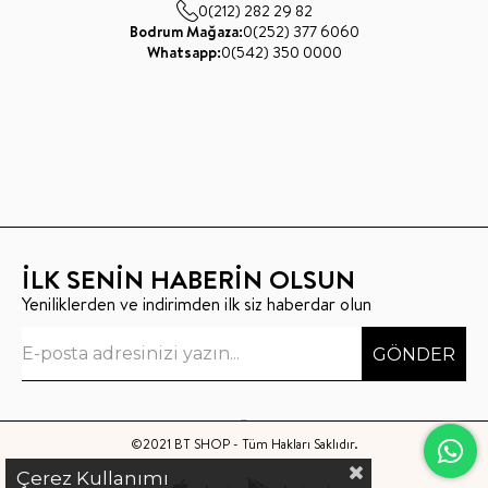
0(212) 282 29 82
Bodrum Mağaza:
0(252) 377 6060
Whatsapp:
0(542) 350 0000
İLK SENİN HABERİN OLSUN
Yeniliklerden ve indirimden ilk siz haberdar olun
GÖNDER
©2021 BT SHOP - Tüm Hakları Saklıdır.
Çerez Kullanımı