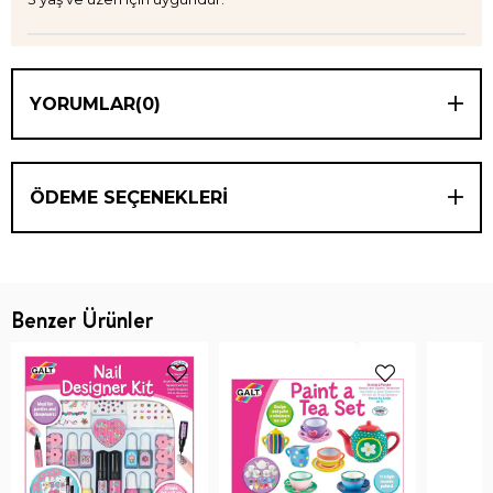
YORUMLAR
(0)
ÖDEME SEÇENEKLERI
Benzer Ürünler