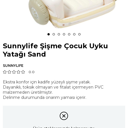
Sunnylife Şişme Çocuk Uyku
Yatağı Sand
SUNNYLIFE
0.0
Ekstra konfor için kadife yüzeyli şişme yatak.
Dayanıklı, toksik olmayan ve fitalat içermeyen PVC
malzemeden üretilmiştir.
Delinme durumunda onarım yaması içerir.