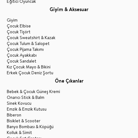
Eğitici Oyuncak
Giyim & Aksesuar
Giyim
Çocuk Elbise
Çocuk Tişört
Çocuk Sweatshirt & Kazak
Çocuk Tulum & Salopet
Çocuk Pijama Takımı
Çocuk Ayakkabı
Çocuk Sandalet
Kız Çocuk Mayo & Bikini
Erkek Çocuk Deniz Şortu
Öne Çıkanlar
Bebek & Çocuk Güneş Kremi
Onarıcı Stick & Balm
Sinek Kovucu
Emzik & Emzik Kutusu
Biberon
Bisiklet & Scooter
Banyo Bombası & Köpüğü
Kolluk & Simit