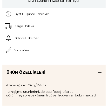
Ürün stoklarımızda kalmamıştır.
Fiyat Düşünce Haber Ver
Kargo Bedava
Gelince Haber Ver
Yorum Yaz
ÜRÜN ÖZELLIKLERI
Azami ağırlık: 70kg / 154lbs
Tüm şişme ürünlerimizde bazı fotoğraflarda
görünmeyebilecek önemli güvenlik uyarıları bulunmaktadır.