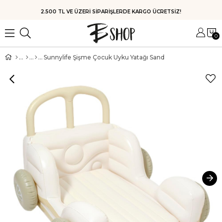
HIZLI KARGO
0
Sunnylife Şişme Çocuk Uyku Yatağı Sand