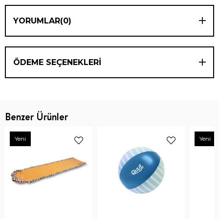
YORUMLAR
(0)
ÖDEME SEÇENEKLERI
Benzer Ürünler
Yeni
Yeni