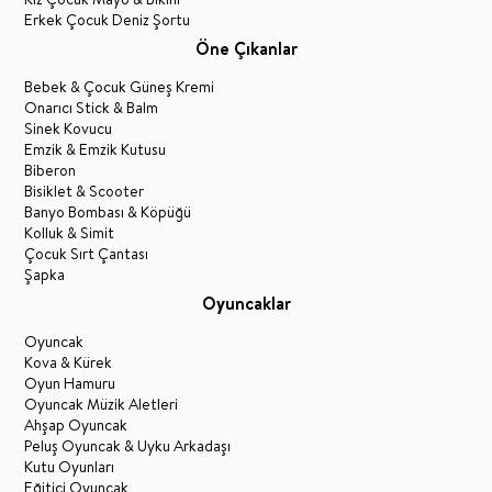
Erkek Çocuk Deniz Şortu
Öne Çıkanlar
Bebek & Çocuk Güneş Kremi
Onarıcı Stick & Balm
Sinek Kovucu
Emzik & Emzik Kutusu
Biberon
Bisiklet & Scooter
Banyo Bombası & Köpüğü
Kolluk & Simit
Çocuk Sırt Çantası
Şapka
Oyuncaklar
Oyuncak
Kova & Kürek
Oyun Hamuru
Oyuncak Müzik Aletleri
Ahşap Oyuncak
Peluş Oyuncak & Uyku Arkadaşı
Kutu Oyunları
Eğitici Oyuncak