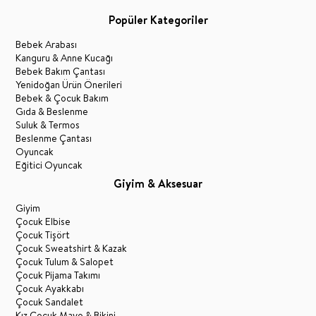
Popüler Kategoriler
Bebek Arabası
Kanguru & Anne Kucağı
Bebek Bakım Çantası
Yenidoğan Ürün Önerileri
Bebek & Çocuk Bakım
Gıda & Beslenme
Suluk & Termos
Beslenme Çantası
Oyuncak
Eğitici Oyuncak
Giyim & Aksesuar
Giyim
Çocuk Elbise
Çocuk Tişört
Çocuk Sweatshirt & Kazak
Çocuk Tulum & Salopet
Çocuk Pijama Takımı
Çocuk Ayakkabı
Çocuk Sandalet
Kız Çocuk Mayo & Bikini