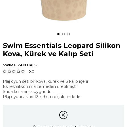
Swim Essentials Leopard Silikon
Kova, Kürek ve Kalıp Seti
SWIM ESSENTIALS
0.0
Plaj oyun seti bir kova, kürek ve 3 kalıp içerir
Esnek silikon malzemeden üretilmiştir
Suda kullanıma uygundur
Plaj oyuncakları 12 x 9 cm ölçülerindedir