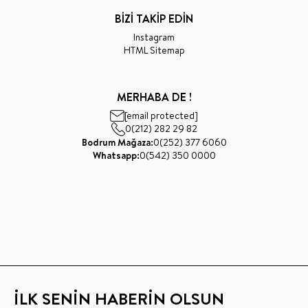
BİZİ TAKİP EDİN
Instagram
HTML Sitemap
MERHABA DE !
[email protected]
0(212) 282 29 82
Bodrum Mağaza:
0(252) 377 6060
Whatsapp:
0(542) 350 0000
İLK SENİN HABERİN OLSUN