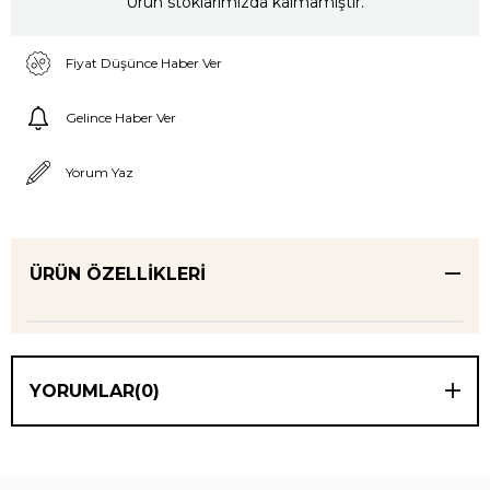
Ürün stoklarımızda kalmamıştır.
Fiyat Düşünce Haber Ver
Gelince Haber Ver
Yorum Yaz
ÜRÜN ÖZELLIKLERI
YORUMLAR
(0)