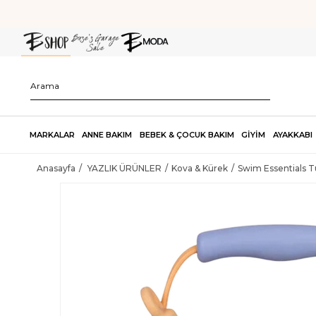
MARKALAR
ANNE BAKIM
BEBEK & ÇOCUK BAKIM
GİYİM
AYAKKABI
Anasayfa
YAZLIK ÜRÜNLER
Kova & Kürek
Swim Essentials Tu