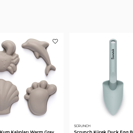
SCRUNCH
Kum Kalıpları Warm Gray
Scrunch Kürek Duck Egg B