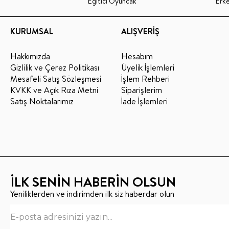
Eğitici Oyuncak
Erk
KURUMSAL
ALIŞVERİŞ
Hakkımızda
Hesabım
Gizlilik ve Çerez Politikası
Üyelik İşlemleri
Mesafeli Satış Sözleşmesi
İşlem Rehberi
KVKK ve Açık Rıza Metni
Siparişlerim
Satış Noktalarımız
İade İşlemleri
İLK SENİN HABERİN OLSUN
Yeniliklerden ve indirimden ilk siz haberdar olun