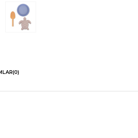
MLAR
(0)