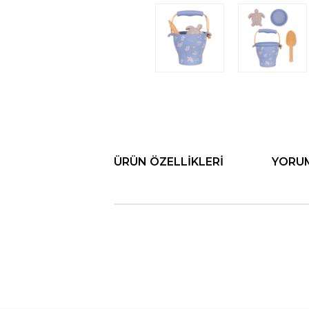
ÜRÜN ÖZELLIKLERI
YORU