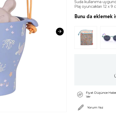
Suda kullanıma uygun
Plaj oyuncakları 12 x 9 
Bunu da eklemek is
Ü
Fiyat Düşünce Habe
Ver
Yorum Yaz