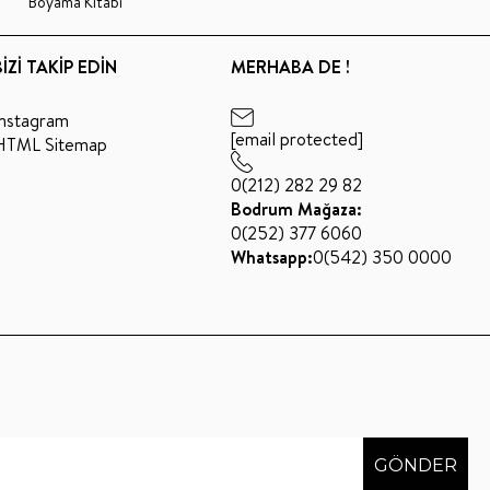
Boyama Kitabı
BİZİ TAKİP EDİN
MERHABA DE !
Instagram
[email protected]
HTML Sitemap
0(212) 282 29 82
Bodrum Mağaza:
0(252) 377 6060
Whatsapp:
0(542) 350 0000
GÖNDER