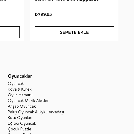
₺799,95
₺2
SEPETE EKLE
Oyuncaklar
Oyuncak
Kova & Kürek
Oyun Hamuru
Oyuncak Müzik Aletleri
Ahşap Oyuncak
Peluş Oyuncak & Uyku Arkadaşı
Kutu Oyunları
Eğitici Oyuncak
Çocuk Puzzle