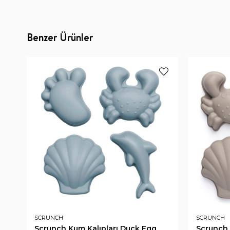
Benzer Ürünler
SCRUNCH
SCRUNCH
Scrunch Kum Kalıpları Duck Egg
Scrunch 