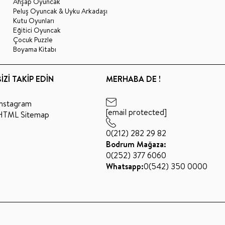
Ahşap Oyuncak
Peluş Oyuncak & Uyku Arkadaşı
Kutu Oyunları
Eğitici Oyuncak
Çocuk Puzzle
Boyama Kitabı
BİZİ TAKİP EDİN
MERHABA DE !
Instagram
[email protected]
HTML Sitemap
0(212) 282 29 82
Bodrum Mağaza:
0(252) 377 6060
Whatsapp:
0(542) 350 0000