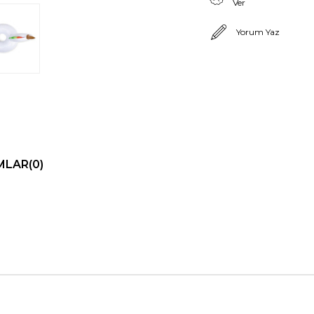
Ver
Yorum Yaz
MLAR
(0)