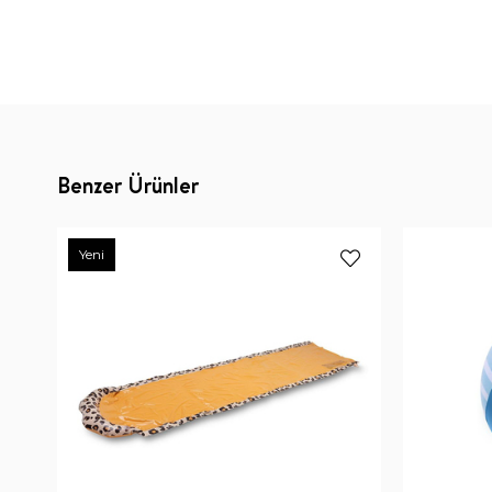
Benzer Ürünler
Yeni