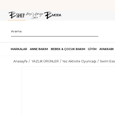
MARKALAR
ANNE BAKIM
BEBEK & ÇOCUK BAKIM
GİYİM
AYAKKABI
Anasayfa
YAZLIK ÜRÜNLER
Yaz Aktivite Oyuncağı
Swim Esse