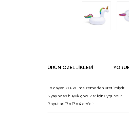
ÜRÜN ÖZELLIKLERI
YORU
En dayanıklı PVC malzemeden üretilmiştir
3 yaşından büyük çocuklar için uygundur
Boyutları 17 x 17 x 4 cm'dir