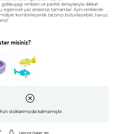
 gökkuşağı renkleri ve parıltılı detaylarıyla dikkat
 eğlenceli yaz anlarınızı tamamlar. Aynı renklerde
idiyle kombinleyerek tarzınızı bütünleyebilir, havuz
iniz!
ter misiniz?
rün stoklarımızda kalmamıştır.
r
Gelince Haber Ver