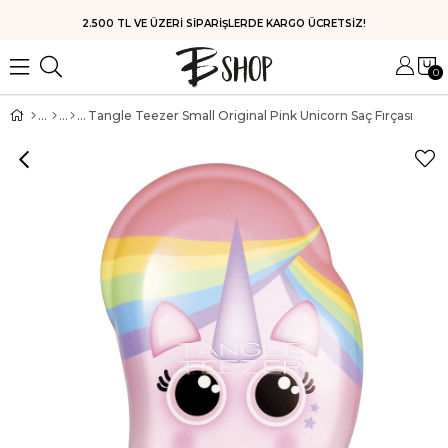
HIZLI KARGO
0
Tangle Teezer Small Original Pink Unicorn Saç Fırçası