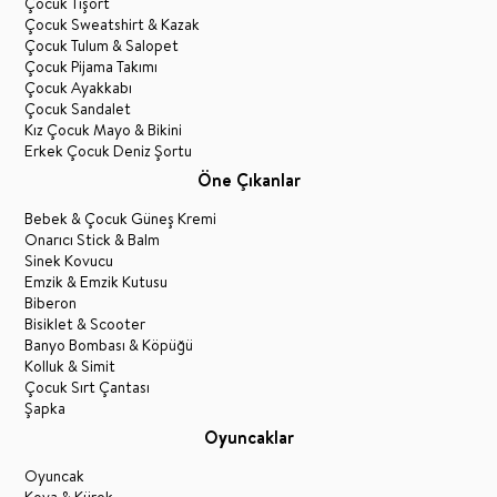
Çocuk Tişört
Çocuk Sweatshirt & Kazak
Çocuk Tulum & Salopet
Çocuk Pijama Takımı
Çocuk Ayakkabı
Çocuk Sandalet
Kız Çocuk Mayo & Bikini
Erkek Çocuk Deniz Şortu
Öne Çıkanlar
Bebek & Çocuk Güneş Kremi
Onarıcı Stick & Balm
Sinek Kovucu
Emzik & Emzik Kutusu
Biberon
Bisiklet & Scooter
Banyo Bombası & Köpüğü
Kolluk & Simit
Çocuk Sırt Çantası
Şapka
Oyuncaklar
Oyuncak
Kova & Kürek