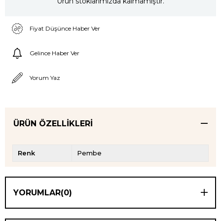
Ürün stoklarımızda kalmamıştır.
Fiyat Düşünce Haber Ver
Gelince Haber Ver
Yorum Yaz
ÜRÜN ÖZELLIKLERI
Renk
Pembe
YORUMLAR
(0)