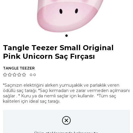
Tangle Teezer Small Original
Pink Unicorn Saç Fırçası
TANGLE TEEZER
0.0
*Saçınızın elektriğini alırken yumuşaklık ve parlaklık veren
ödüllü saç tarağı. *Saçı kırmadan ve zarar vermeden açılmasını
sağlar . * Kuru ya da nemli saçlar için kullanılır. ​ *Tüm saç
kaliteleri için ideal saç tarağı.