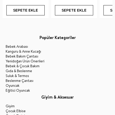
SEPETE EKLE
SEPETE EKLE
SE
Popüler Kategoriler
Bebek Arabası
Kanguru & Anne Kucağı
Bebek Bakım Çantası
Yenidoğan Ürün Önerileri
Bebek & Çocuk Bakım
Gıda & Beslenme
Suluk & Termos
Beslenme Çantası
Oyuncak
Eğitici Oyuncak
Giyim & Aksesuar
Giyim
Çocuk Elbise