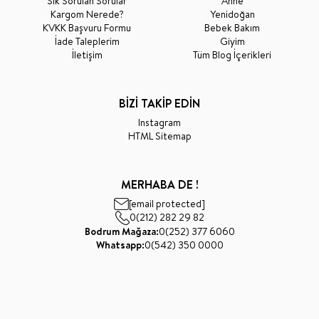
Sık Sorulan Sorular
Anne
Kargom Nerede?
Yenidoğan
KVKK Başvuru Formu
Bebek Bakım
İade Taleplerim
Giyim
İletişim
Tüm Blog İçerikleri
BİZİ TAKİP EDİN
Instagram
HTML Sitemap
MERHABA DE !
[email protected]
0(212) 282 29 82
Bodrum Mağaza:
0(252) 377 6060
Whatsapp:
0(542) 350 0000