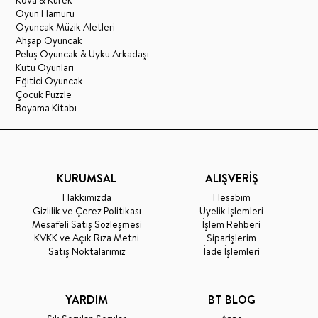
Oyun Hamuru
Oyuncak Müzik Aletleri
Ahşap Oyuncak
Peluş Oyuncak & Uyku Arkadaşı
Kutu Oyunları
Eğitici Oyuncak
Çocuk Puzzle
Boyama Kitabı
KURUMSAL
ALIŞVERİŞ
Hakkımızda
Hesabım
Gizlilik ve Çerez Politikası
Üyelik İşlemleri
Mesafeli Satış Sözleşmesi
İşlem Rehberi
KVKK ve Açık Rıza Metni
Siparişlerim
Satış Noktalarımız
İade İşlemleri
YARDIM
BT BLOG