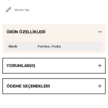
Yorum Yaz
ÜRÜN ÖZELLIKLERI
Renk
Pembe
Pudra
YORUMLAR
(0)
ÖDEME SEÇENEKLERI