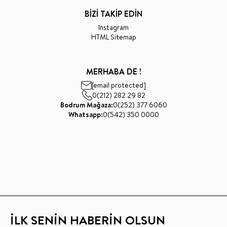
BİZİ TAKİP EDİN
Instagram
HTML Sitemap
MERHABA DE !
[email protected]
0(212) 282 29 82
Bodrum Mağaza:
0(252) 377 6060
Whatsapp:
0(542) 350 0000
İLK SENİN HABERİN OLSUN