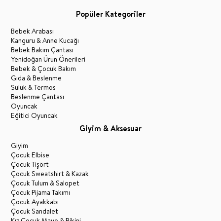
Popüler Kategoriler
Bebek Arabası
Kanguru & Anne Kucağı
Bebek Bakım Çantası
Yenidoğan Ürün Önerileri
Bebek & Çocuk Bakım
Gıda & Beslenme
Suluk & Termos
Beslenme Çantası
Oyuncak
Eğitici Oyuncak
Giyim & Aksesuar
Giyim
Çocuk Elbise
Çocuk Tişört
Çocuk Sweatshirt & Kazak
Çocuk Tulum & Salopet
Çocuk Pijama Takımı
Çocuk Ayakkabı
Çocuk Sandalet
Kız Çocuk Mayo & Bikini