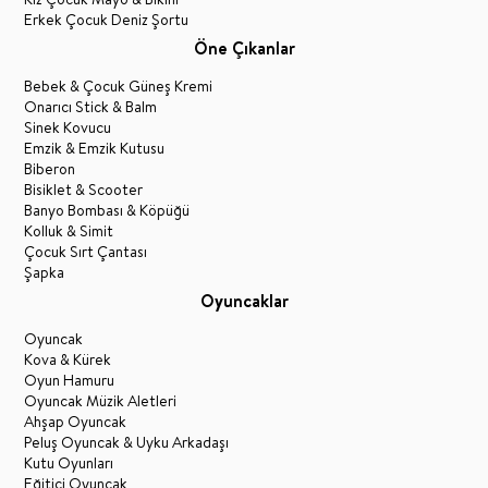
Erkek Çocuk Deniz Şortu
Öne Çıkanlar
Bebek & Çocuk Güneş Kremi
Onarıcı Stick & Balm
Sinek Kovucu
Emzik & Emzik Kutusu
Biberon
Bisiklet & Scooter
Banyo Bombası & Köpüğü
Kolluk & Simit
Çocuk Sırt Çantası
Şapka
Oyuncaklar
Oyuncak
Kova & Kürek
Oyun Hamuru
Oyuncak Müzik Aletleri
Ahşap Oyuncak
Peluş Oyuncak & Uyku Arkadaşı
Kutu Oyunları
Eğitici Oyuncak