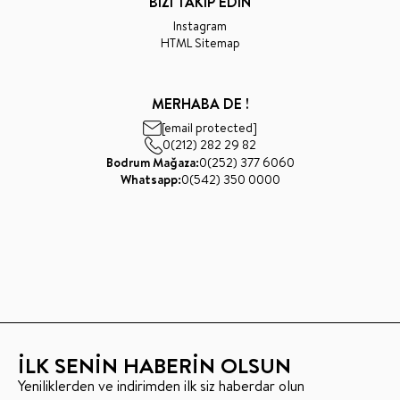
BİZİ TAKİP EDİN
Instagram
HTML Sitemap
MERHABA DE !
[email protected]
0(212) 282 29 82
Bodrum Mağaza:
0(252) 377 6060
Whatsapp:
0(542) 350 0000
İLK SENİN HABERİN OLSUN
Yeniliklerden ve indirimden ilk siz haberdar olun