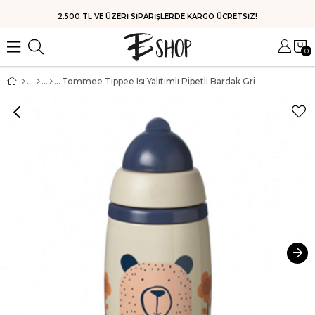
HIZLI KARGO
0
Tommee Tippee Isı Yalıtımlı Pipetli Bardak Gri