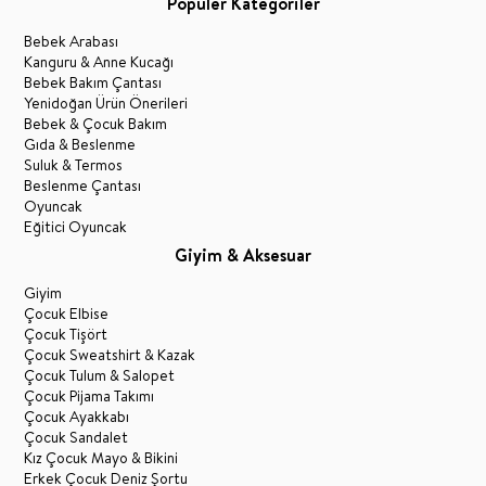
Popüler Kategoriler
Bebek Arabası
Kanguru & Anne Kucağı
Bebek Bakım Çantası
Yenidoğan Ürün Önerileri
Bebek & Çocuk Bakım
Gıda & Beslenme
Suluk & Termos
Beslenme Çantası
Oyuncak
Eğitici Oyuncak
Giyim & Aksesuar
Giyim
Çocuk Elbise
Çocuk Tişört
Çocuk Sweatshirt & Kazak
Çocuk Tulum & Salopet
Çocuk Pijama Takımı
Çocuk Ayakkabı
Çocuk Sandalet
Kız Çocuk Mayo & Bikini
Erkek Çocuk Deniz Şortu