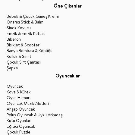
Öne Çıkanlar
Bebek & Çocuk Güneş Kremi
Onarıcı Stick & Balm
Sinek Kovucu
Emzik & Emzik Kutusu
Biberon
Bisiklet & Scooter
Banyo Bombası & Köpüğü
Kolluk & Simit
Çocuk Sırt Çantası
Şapka
Oyuncaklar
Oyuncak
Kova & Kürek
Oyun Hamuru
Oyuncak Müzik Aletleri
Ahşap Oyuncak
Peluş Oyuncak & Uyku Arkadaşı
Kutu Oyunları
Eğitici Oyuncak
Çocuk Puzzle