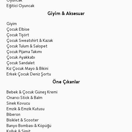
Oyuncak
Eğitici Oyuncak
Giyim & Aksesuar
Giyim
Çocuk Elbise
Çocuk Tişört
Çocuk Sweatshirt & Kazak
Çocuk Tulum & Salopet
Çocuk Pijama Takımı
Çocuk Ayakkabı
Çocuk Sandalet
Kız Çocuk Mayo & Bikini
Erkek Çocuk Deniz Şortu
Öne Çıkanlar
Bebek & Çocuk Güneş Kremi
Onarıcı Stick & Balm
Sinek Kovucu
Emzik & Emzik Kutusu
Biberon
Bisiklet & Scooter
Banyo Bombası & Köpüğü
Kolluk & Simit