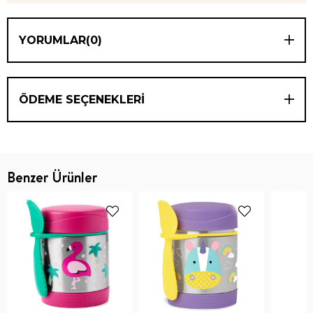
YORUMLAR
(0)
ÖDEME SEÇENEKLERI
Benzer Ürünler