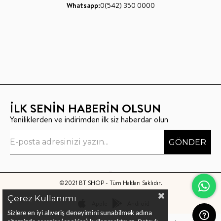
Whatsapp:
0(542) 350 0000
İLK SENİN HABERİN OLSUN
Yeniliklerden ve indirimden ilk siz haberdar olun
GÖNDER
©2021 BT SHOP - Tüm Hakları Saklıdır.
Çerez Kullanımı
Apple
Android
Sizlere en iyi alıveriş deneyimini sunabilmek adına