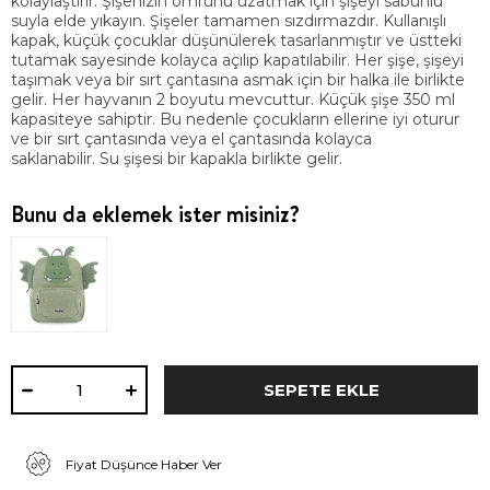
kolaylaştırır. Şişenizin ömrünü uzatmak için şişeyi sabunlu
suyla elde yıkayın. Şişeler tamamen sızdırmazdır. Kullanışlı
kapak, küçük çocuklar düşünülerek tasarlanmıştır ve üstteki
tutamak sayesinde kolayca açılıp kapatılabilir. Her şişe, şişeyi
taşımak veya bir sırt çantasına asmak için bir halka ile birlikte
gelir. Her hayvanın 2 boyutu mevcuttur. Küçük şişe 350 ml
kapasiteye sahiptir. Bu nedenle çocukların ellerine iyi oturur
ve bir sırt çantasında veya el çantasında kolayca
saklanabilir. Su şişesi bir kapakla birlikte gelir.
Bunu da eklemek ister misiniz?
Fiyat Düşünce Haber Ver