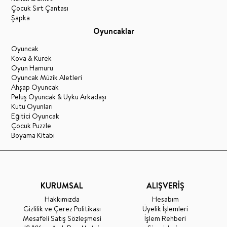
Çocuk Sırt Çantası
Şapka
Oyuncaklar
Oyuncak
Kova & Kürek
Oyun Hamuru
Oyuncak Müzik Aletleri
Ahşap Oyuncak
Peluş Oyuncak & Uyku Arkadaşı
Kutu Oyunları
Eğitici Oyuncak
Çocuk Puzzle
Boyama Kitabı
KURUMSAL
ALIŞVERİŞ
Hakkımızda
Hesabım
Gizlilik ve Çerez Politikası
Üyelik İşlemleri
Mesafeli Satış Sözleşmesi
İşlem Rehberi