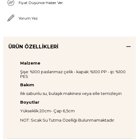
Fiyat Düşünce Haber Ver
Yorum Yaz
ÜRÜN ÖZELLIKLERI
Malzeme
Şişe: %100 paslanmaz çelik - kapak: %100 PP - ip: %100
PES
Bakım
Ilık sabunlu su, bulaşık makinesi veya elle temizleyin
Boyutlar
Yükseklik 20cm- Çap 6,5cm
NOT: Sıcak Su Tutma Özelliği Bulunmamaktadır.