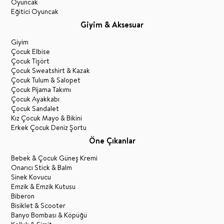
Oyuncak
Eğitici Oyuncak
Giyim & Aksesuar
Giyim
Çocuk Elbise
Çocuk Tişört
Çocuk Sweatshirt & Kazak
Çocuk Tulum & Salopet
Çocuk Pijama Takımı
Çocuk Ayakkabı
Çocuk Sandalet
Kız Çocuk Mayo & Bikini
Erkek Çocuk Deniz Şortu
Öne Çıkanlar
Bebek & Çocuk Güneş Kremi
Onarıcı Stick & Balm
Sinek Kovucu
Emzik & Emzik Kutusu
Biberon
Bisiklet & Scooter
Banyo Bombası & Köpüğü