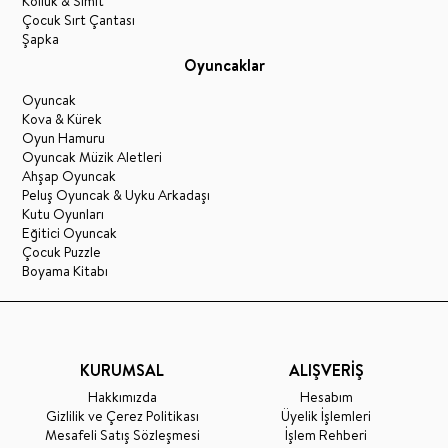
Kolluk & Simit
Çocuk Sırt Çantası
Şapka
Oyuncaklar
Oyuncak
Kova & Kürek
Oyun Hamuru
Oyuncak Müzik Aletleri
Ahşap Oyuncak
Peluş Oyuncak & Uyku Arkadaşı
Kutu Oyunları
Eğitici Oyuncak
Çocuk Puzzle
Boyama Kitabı
KURUMSAL
ALIŞVERİŞ
Hakkımızda
Hesabım
Gizlilik ve Çerez Politikası
Üyelik İşlemleri
Mesafeli Satış Sözleşmesi
İşlem Rehberi