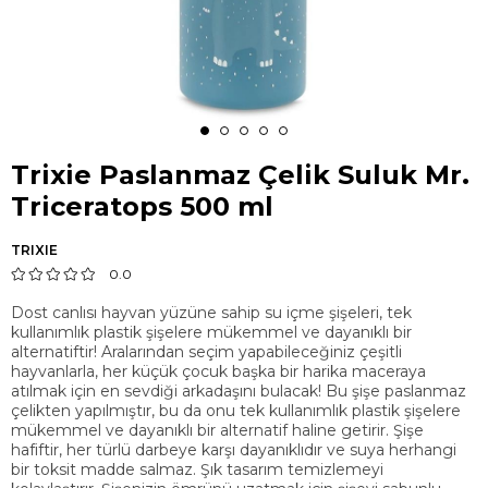
Trixie Paslanmaz Çelik Suluk Mr.
Triceratops 500 ml
TRIXIE
0.0
Dost canlısı hayvan yüzüne sahip su içme şişeleri, tek
kullanımlık plastik şişelere mükemmel ve dayanıklı bir
alternatiftir! Aralarından seçim yapabileceğiniz çeşitli
hayvanlarla, her küçük çocuk başka bir harika maceraya
atılmak için en sevdiği arkadaşını bulacak! Bu şişe paslanmaz
çelikten yapılmıştır, bu da onu tek kullanımlık plastik şişelere
mükemmel ve dayanıklı bir alternatif haline getirir. Şişe
hafiftir, her türlü darbeye karşı dayanıklıdır ve suya herhangi
bir toksit madde salmaz. Şık tasarım temizlemeyi