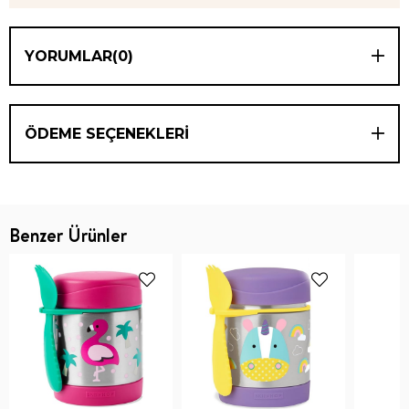
YORUMLAR
(0)
ÖDEME SEÇENEKLERI
Benzer Ürünler