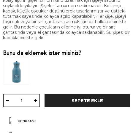
kolaylaştırır. Şişenizin ömrünü uzatmak için şişeyi sabunlu
suyla elde yıkayın. Şişeler tamamen sızdırmazdır. Kullanışlı
kapak, küçük çocuklar düşünülerek tasarlanmıştır ve üstteki
tutamak sayesinde kolayca açılıp kapatılabilir. Her şişe, şişeyi
taşımak veya bir sırt çantasına asmak için bir halka ile birlikte
gelir. Bu nedenle çocukların ellerine iyi oturur ve bir sırt
çantasında veya el çantasında kolayca saklanabilir. Su şişesi bir
kapakla birlikte gelir.
Bunu da eklemek ister misiniz?
Kritik Stok