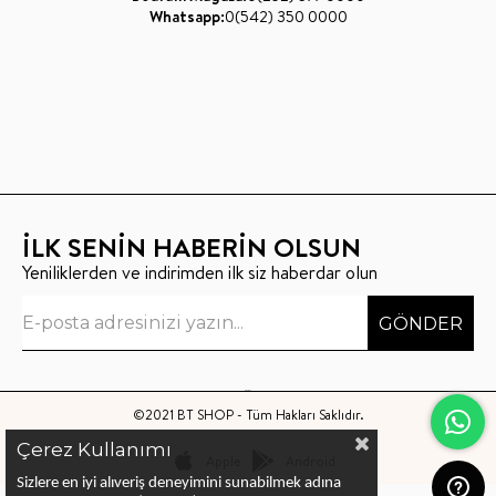
Whatsapp:
0(542) 350 0000
İLK SENİN HABERİN OLSUN
Yeniliklerden ve indirimden ilk siz haberdar olun
GÖNDER
©2021 BT SHOP - Tüm Hakları Saklıdır.
Çerez Kullanımı
Apple
Android
Sizlere en iyi alıveriş deneyimini sunabilmek adına