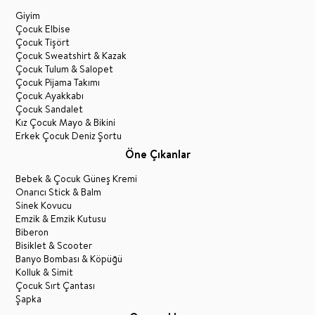
Giyim
Çocuk Elbise
Çocuk Tişört
Çocuk Sweatshirt & Kazak
Çocuk Tulum & Salopet
Çocuk Pijama Takımı
Çocuk Ayakkabı
Çocuk Sandalet
Kız Çocuk Mayo & Bikini
Erkek Çocuk Deniz Şortu
Öne Çıkanlar
Bebek & Çocuk Güneş Kremi
Onarıcı Stick & Balm
Sinek Kovucu
Emzik & Emzik Kutusu
Biberon
Bisiklet & Scooter
Banyo Bombası & Köpüğü
Kolluk & Simit
Çocuk Sırt Çantası
Şapka