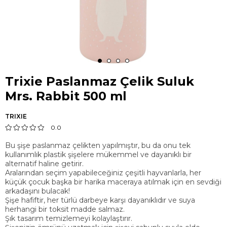
Trixie Paslanmaz Çelik Suluk
Mrs. Rabbit 500 ml
TRIXIE
0.0
Bu şişe paslanmaz çelikten yapılmıştır, bu da onu tek
kullanımlık plastik şişelere mükemmel ve dayanıklı bir
alternatif haline getirir.
Aralarından seçim yapabileceğiniz çeşitli hayvanlarla, her
küçük çocuk başka bir harika maceraya atılmak için en sevdiği
arkadaşını bulacak!
Şişe hafiftir, her türlü darbeye karşı dayanıklıdır ve suya
herhangi bir toksit madde salmaz.
Şık tasarım temizlemeyi kolaylaştırır.