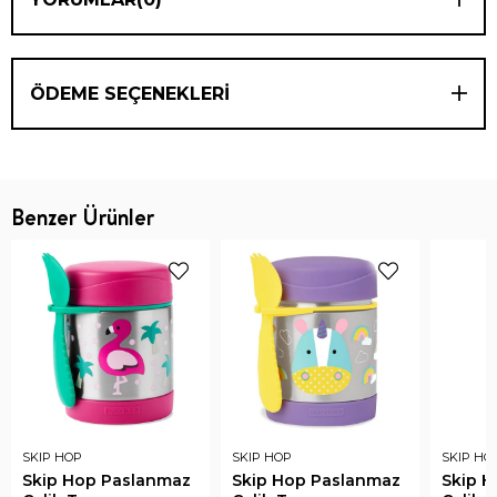
ÖDEME SEÇENEKLERI
Benzer Ürünler
SKIP HOP
SKIP HOP
SKIP HO
Skip Hop Paslanmaz
Skip Hop Paslanmaz
Skip 