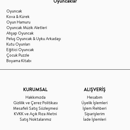
Oyuncaklar
Oyuncak
Kova & Kürek
Oyun Hamuru
Oyuncak Müzik Aletleri
Ahşap Oyuncak
Peluş Oyuncak & Uyku Arkadaşı
Kutu Oyunları
Eğitici Oyuncak
Çocuk Puzzle
Boyama Kitabı
KURUMSAL
ALIŞVERİŞ
Hakkımızda
Hesabım
Gizlilik ve Çerez Politikası
Üyelik İşlemleri
Mesafeli Satış Sözleşmesi
İşlem Rehberi
KVKK ve Açık Rıza Metni
Siparişlerim
Satış Noktalarımız
İade İşlemleri