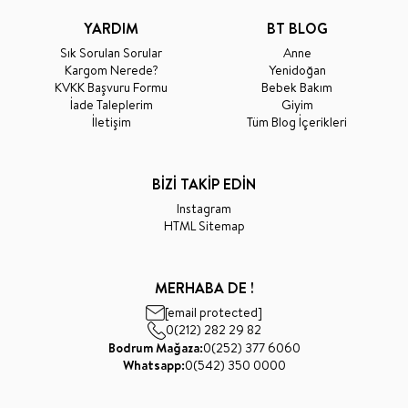
YARDIM
BT BLOG
Sık Sorulan Sorular
Anne
Kargom Nerede?
Yenidoğan
KVKK Başvuru Formu
Bebek Bakım
İade Taleplerim
Giyim
İletişim
Tüm Blog İçerikleri
BİZİ TAKİP EDİN
Instagram
HTML Sitemap
MERHABA DE !
[email protected]
0(212) 282 29 82
Bodrum Mağaza:
0(252) 377 6060
Whatsapp:
0(542) 350 0000