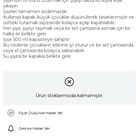
Şişenizin ömrünü uzatmak için şişeyi sabunlu suyla elde
yıkayın.
Şişeler tamamen sızdırmazdır.
Kullanışlı kapak, küçük çocuklar düşünülerek tasarlanmıştır ve
üstteki tutamak sayesinde kolayca açılıp kapatılabilir.
Her şişe, şişeyi taşımak veya bir sırt çantasına asmak için bir
halka ile birlikte gelir.
Şişe 500 ml kapasiteye sahiptir.
Bu nedenle çocukların ellerine iyi oturur ve bir sırt çantasında
veya el çantasında kolayca saklanabilir.
Su şişesi bir kapakla birlikte gelir.
Ürün stoklarımızda kalmamıştır.
Fiyat Düşünce Haber Ver
Gelince Haber Ver