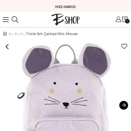
HIZLI KARGO
0
Trixie Sırt Çantası Mrs. Mouse