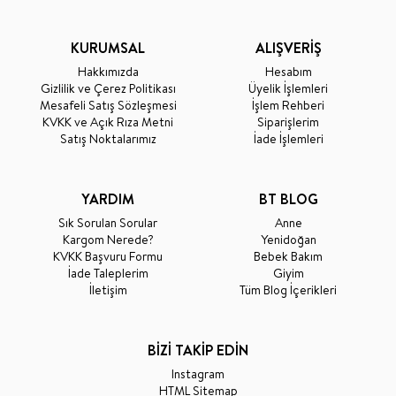
KURUMSAL
ALIŞVERİŞ
Hakkımızda
Hesabım
Gizlilik ve Çerez Politikası
Üyelik İşlemleri
Mesafeli Satış Sözleşmesi
İşlem Rehberi
KVKK ve Açık Rıza Metni
Siparişlerim
Satış Noktalarımız
İade İşlemleri
YARDIM
BT BLOG
Sık Sorulan Sorular
Anne
Kargom Nerede?
Yenidoğan
KVKK Başvuru Formu
Bebek Bakım
İade Taleplerim
Giyim
İletişim
Tüm Blog İçerikleri
BİZİ TAKİP EDİN
Instagram
HTML Sitemap