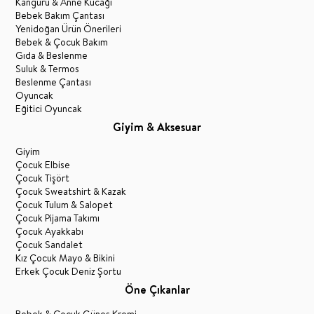
Kanguru & Anne Kucağı
Bebek Bakım Çantası
Yenidoğan Ürün Önerileri
Bebek & Çocuk Bakım
Gıda & Beslenme
Suluk & Termos
Beslenme Çantası
Oyuncak
Eğitici Oyuncak
Giyim & Aksesuar
Giyim
Çocuk Elbise
Çocuk Tişört
Çocuk Sweatshirt & Kazak
Çocuk Tulum & Salopet
Çocuk Pijama Takımı
Çocuk Ayakkabı
Çocuk Sandalet
Kız Çocuk Mayo & Bikini
Erkek Çocuk Deniz Şortu
Öne Çıkanlar