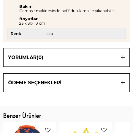
Bakım
Çamaşır makinesinde hafif durulama ile yıkanabilir.
Boyutlar
23 x 31x 10 cm
Renk
Lila
YORUMLAR
(0)
ÖDEME SEÇENEKLERI
Benzer Ürünler