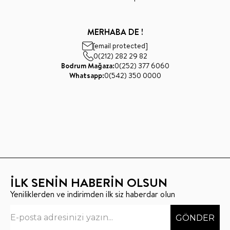
MERHABA DE !
[email protected]
0(212) 282 29 82
Bodrum Mağaza:
0(252) 377 6060
Whatsapp:
0(542) 350 0000
İLK SENİN HABERİN OLSUN
Yeniliklerden ve indirimden ilk siz haberdar olun
GÖNDER