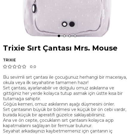
Trixie Sırt Çantası Mrs. Mouse
TRIXIE
0.0
Bu sevimli sırt çantası ile çocuğunuz herhangi bir maceraya,
okula veya ilk seyahatine tamamen hazır!
Sırt çantası, ayarlanabilir ve dolgulu omuz askılarına ve
gittiğiniz her yerde kolayca tutup asmak için üstte kısa bir
tutamağa sahiptir.
Göğüs kemeri, omuz askılarının aşağı düşmesini önler.
Sırt çantasının büyük bir bölmesi ve küçük bir ön cebi vardır,
burada küçük bir aperatifi güzelce saklayabilirsiniz.
Ana ve ön cepte, çocukların sırt çantasını kolayca açıp
kapatmalarını sağlayan bir fermuar bulunur.
Seyahat arkadaşınızı kaybetmemeniz için çantanın iç