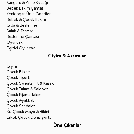
Kanguru & Anne Kucağı
Bebek Bakım Çantası
Yenidoğan Ürün Önerileri
Bebek & Çocuk Bakım
Gıda & Beslenme
Suluk & Termos
Beslenme Çantası
Oyuncak
Eğitici Oyuncak
Giyim & Aksesuar
Giyim
Çocuk Elbise
Çocuk Tişört
Çocuk Sweatshirt & Kazak
Çocuk Tulum & Salopet
Çocuk Pijama Takımı
Çocuk Ayakkabı
Çocuk Sandalet
Kız Çocuk Mayo & Bikini
Erkek Çocuk Deniz Şortu
Öne Çıkanlar