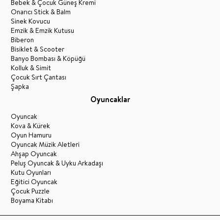
Bebek & Çocuk Güneş Kremi
Onarıcı Stick & Balm
Sinek Kovucu
Emzik & Emzik Kutusu
Biberon
Bisiklet & Scooter
Banyo Bombası & Köpüğü
Kolluk & Simit
Çocuk Sırt Çantası
Şapka
Oyuncaklar
Oyuncak
Kova & Kürek
Oyun Hamuru
Oyuncak Müzik Aletleri
Ahşap Oyuncak
Peluş Oyuncak & Uyku Arkadaşı
Kutu Oyunları
Eğitici Oyuncak
Çocuk Puzzle
Boyama Kitabı