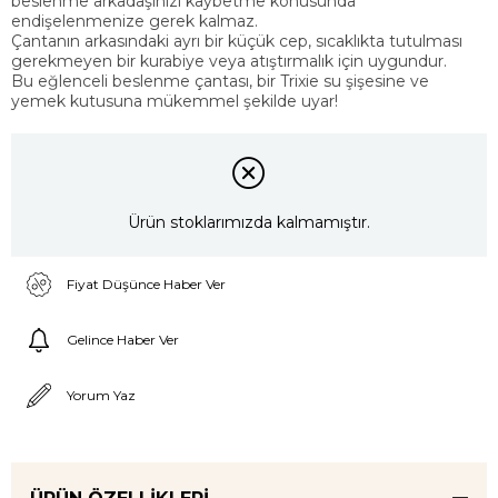
beslenme arkadaşınızı kaybetme konusunda
endişelenmenize gerek kalmaz.
Çantanın arkasındaki ayrı bir küçük cep, sıcaklıkta tutulması
gerekmeyen bir kurabiye veya atıştırmalık için uygundur.
Bu eğlenceli beslenme çantası, bir Trixie su şişesine ve
yemek kutusuna mükemmel şekilde uyar!
Ürün stoklarımızda kalmamıştır.
Fiyat Düşünce Haber Ver
Gelince Haber Ver
Yorum Yaz