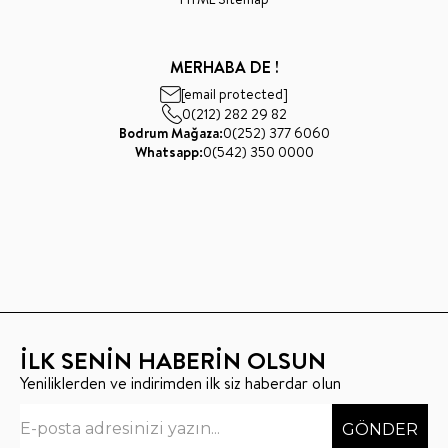
MERHABA DE !
[email protected]
0(212) 282 29 82
Bodrum Mağaza:
0(252) 377 6060
Whatsapp:
0(542) 350 0000
İLK SENİN HABERİN OLSUN
Yeniliklerden ve indirimden ilk siz haberdar olun
GÖNDER