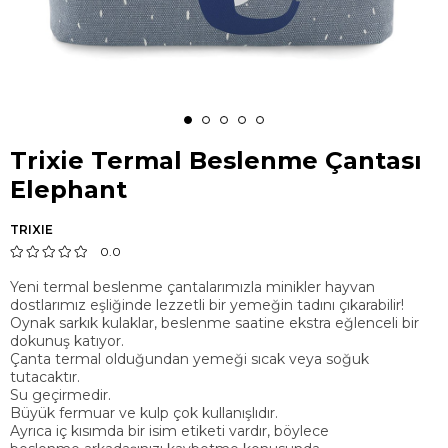
Trixie Termal Beslenme Çantası
Elephant
TRIXIE
0.0
Yeni termal beslenme çantalarımızla minikler hayvan
dostlarımız eşliğinde lezzetli bir yemeğin tadını çıkarabilir!
Oynak sarkık kulaklar, beslenme saatine ekstra eğlenceli bir
dokunuş katıyor.
Çanta termal olduğundan yemeği sıcak veya soğuk
tutacaktır.
Su geçirmedir.
Büyük fermuar ve kulp çok kullanışlıdır.
Ayrıca iç kısımda bir isim etiketi vardır, böylece