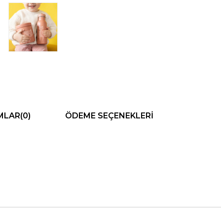
MLAR
(0)
ÖDEME SEÇENEKLERI