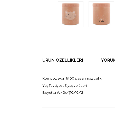
ÜRÜN ÖZELLIKLERI
YORU
Kompozisyon %100 paslanmaz çelik
Yaş Tavsiyesi: 3 yaş ve üzeri
Boyutlar (UxGxY)10x10x12