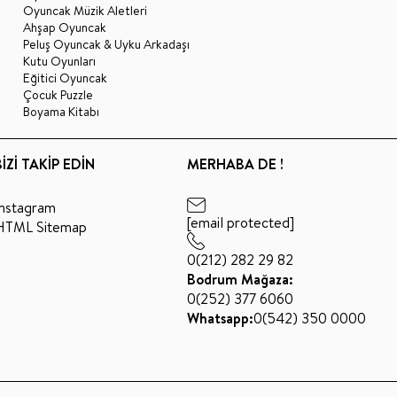
Oyuncak Müzik Aletleri
Ahşap Oyuncak
Peluş Oyuncak & Uyku Arkadaşı
Kutu Oyunları
Eğitici Oyuncak
Çocuk Puzzle
Boyama Kitabı
BİZİ TAKİP EDİN
MERHABA DE !
Instagram
[email protected]
HTML Sitemap
0(212) 282 29 82
Bodrum Mağaza:
0(252) 377 6060
Whatsapp:
0(542) 350 0000