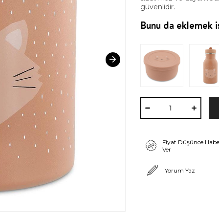
güvenlidir.
Bunu da eklemek is
Fiyat Düşünce Habe
Ver
Yorum Yaz