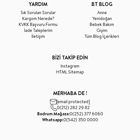
YARDIM
BT BLOG
Sık Sorulan Sorular
Anne
Kargom Nerede?
Yenidoğan
KVKK Başvuru Formu
Bebek Bakım
İade Taleplerim
Giyim
İletişim
Tüm Blog İçerikleri
BİZİ TAKİP EDİN
Instagram
HTML Sitemap
MERHABA DE !
[email protected]
0(212) 282 29 82
Bodrum Mağaza:
0(252) 377 6060
Whatsapp:
0(542) 350 0000