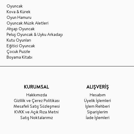
Oyuncak
Kova & Kürek
Oyun Hamuru
Oyuncak Müzik Aletleri
Ahşap Oyuncak
Peluş Oyuncak & Uyku Arkadaşı
Kutu Oyunları
Eğitici Oyuncak
Çocuk Puzzle
Boyama Kitabı
KURUMSAL
ALIŞVERİŞ
Hakkımızda
Hesabım
Gizlilik ve Çerez Politikası
Üyelik İşlemleri
Mesafeli Satış Sözleşmesi
İşlem Rehberi
KVKK ve Açık Rıza Metni
Siparişlerim
Satış Noktalarımız
İade İşlemleri