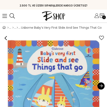
HIZLI KARGO
0
Usborne Baby's Very First Slide And See Things That Go