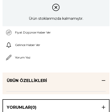
Ürün stoklarımızda kalmamıştır.
Fiyat Düşünce Haber Ver
Gelince Haber Ver
Yorum Yaz
ÜRÜN ÖZELLIKLERI
YORUMLAR
(0)