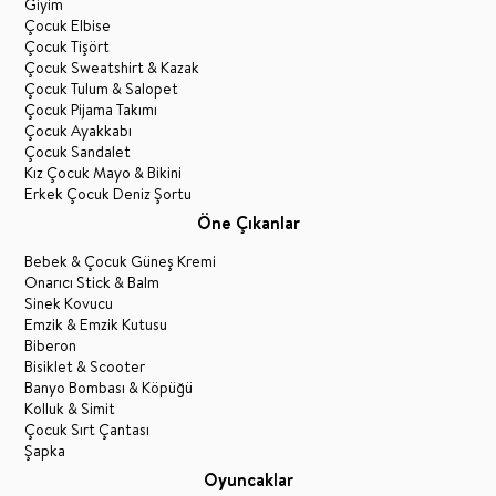
Giyim
Çocuk Elbise
Çocuk Tişört
Çocuk Sweatshirt & Kazak
Çocuk Tulum & Salopet
Çocuk Pijama Takımı
Çocuk Ayakkabı
Çocuk Sandalet
Kız Çocuk Mayo & Bikini
Erkek Çocuk Deniz Şortu
Öne Çıkanlar
Bebek & Çocuk Güneş Kremi
Onarıcı Stick & Balm
Sinek Kovucu
Emzik & Emzik Kutusu
Biberon
Bisiklet & Scooter
Banyo Bombası & Köpüğü
Kolluk & Simit
Çocuk Sırt Çantası
Şapka
Oyuncaklar