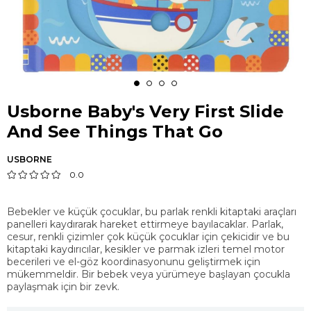
Usborne Baby's Very First Slide
And See Things That Go
USBORNE
0.0
Bebekler ve küçük çocuklar, bu parlak renkli kitaptaki araçları
panelleri kaydırarak hareket ettirmeye bayılacaklar. Parlak,
cesur, renkli çizimler çok küçük çocuklar için çekicidir ve bu
kitaptaki kaydırıcılar, kesikler ve parmak izleri temel motor
becerileri ve el-göz koordinasyonunu geliştirmek için
mükemmeldir. Bir bebek veya yürümeye başlayan çocukla
paylaşmak için bir zevk.