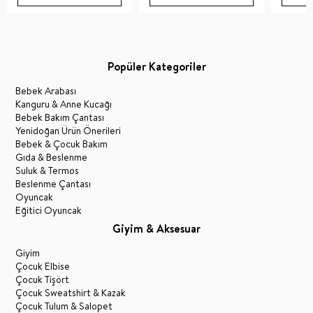
Popüler Kategoriler
Bebek Arabası
Kanguru & Anne Kucağı
Bebek Bakım Çantası
Yenidoğan Ürün Önerileri
Bebek & Çocuk Bakım
Gıda & Beslenme
Suluk & Termos
Beslenme Çantası
Oyuncak
Eğitici Oyuncak
Giyim & Aksesuar
Giyim
Çocuk Elbise
Çocuk Tişört
Çocuk Sweatshirt & Kazak
Çocuk Tulum & Salopet