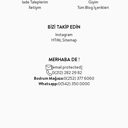
İade Taleplerim
Giyim
İletişim
Tüm Blog İçerikleri
BİZİ TAKİP EDİN
Instagram
HTML Sitemap
MERHABA DE !
[email protected]
0(212) 282 29 82
Bodrum Mağaza:
0(252) 377 6060
Whatsapp:
0(542) 350 0000