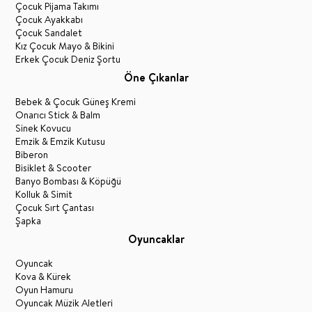
Çocuk Pijama Takımı
Çocuk Ayakkabı
Çocuk Sandalet
Kız Çocuk Mayo & Bikini
Erkek Çocuk Deniz Şortu
Öne Çıkanlar
Bebek & Çocuk Güneş Kremi
Onarıcı Stick & Balm
Sinek Kovucu
Emzik & Emzik Kutusu
Biberon
Bisiklet & Scooter
Banyo Bombası & Köpüğü
Kolluk & Simit
Çocuk Sırt Çantası
Şapka
Oyuncaklar
Oyuncak
Kova & Kürek
Oyun Hamuru
Oyuncak Müzik Aletleri