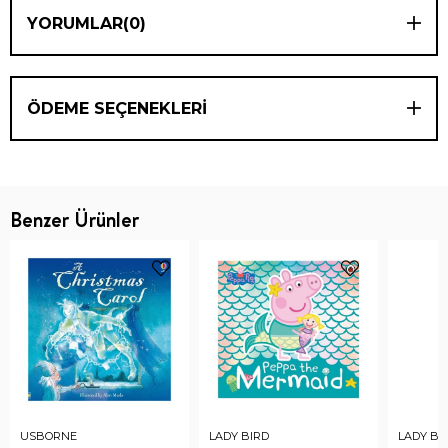
YORUMLAR
(0)
ÖDEME SEÇENEKLERI
Benzer Ürünler
USBORNE
LADY BIRD
LADY BI