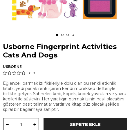
Usborne Fingerprint Activities
Cats And Dogs
USBORNE
0.0
Eğlenceli parmak izi fikirleriyle dolu olan bu renkli etkinlik
kitabı, yedi parlak renk içeren kendi mürekkep defteriyle
birlikte geliyor. Sahneleri kedi, köpek, köpek yavruları ve yavru
kedileri ile süsleyin. Her yaratığın parmak izinin nasıl olacağını
gösteren basit talimatlar vardır ve kitap düz olacak şekilde
spiral bir bağlamaya sahiptir.