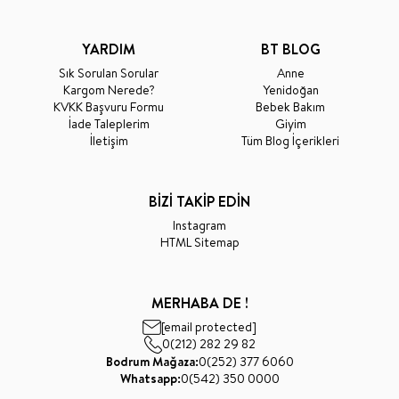
YARDIM
BT BLOG
Sık Sorulan Sorular
Anne
Kargom Nerede?
Yenidoğan
KVKK Başvuru Formu
Bebek Bakım
İade Taleplerim
Giyim
İletişim
Tüm Blog İçerikleri
BİZİ TAKİP EDİN
Instagram
HTML Sitemap
MERHABA DE !
[email protected]
0(212) 282 29 82
Bodrum Mağaza:
0(252) 377 6060
Whatsapp:
0(542) 350 0000