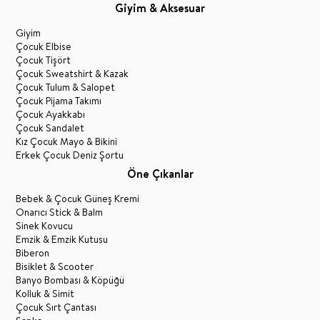
Giyim & Aksesuar
Giyim
Çocuk Elbise
Çocuk Tişört
Çocuk Sweatshirt & Kazak
Çocuk Tulum & Salopet
Çocuk Pijama Takımı
Çocuk Ayakkabı
Çocuk Sandalet
Kız Çocuk Mayo & Bikini
Erkek Çocuk Deniz Şortu
Öne Çıkanlar
Bebek & Çocuk Güneş Kremi
Onarıcı Stick & Balm
Sinek Kovucu
Emzik & Emzik Kutusu
Biberon
Bisiklet & Scooter
Banyo Bombası & Köpüğü
Kolluk & Simit
Çocuk Sırt Çantası