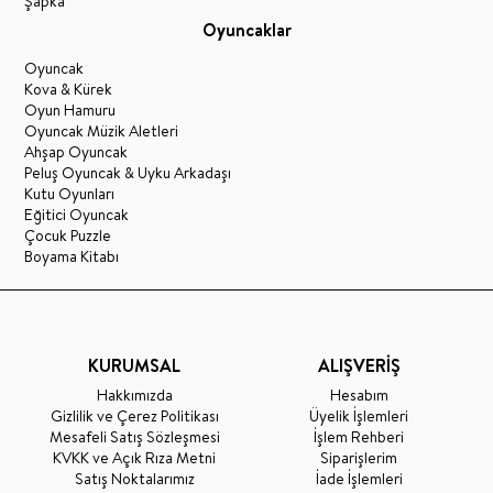
Şapka
Oyuncaklar
Oyuncak
Kova & Kürek
Oyun Hamuru
Oyuncak Müzik Aletleri
Ahşap Oyuncak
Peluş Oyuncak & Uyku Arkadaşı
Kutu Oyunları
Eğitici Oyuncak
Çocuk Puzzle
Boyama Kitabı
KURUMSAL
ALIŞVERİŞ
Hakkımızda
Hesabım
Gizlilik ve Çerez Politikası
Üyelik İşlemleri
Mesafeli Satış Sözleşmesi
İşlem Rehberi
KVKK ve Açık Rıza Metni
Siparişlerim
Satış Noktalarımız
İade İşlemleri