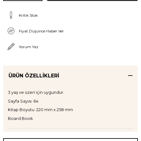
Kritik Stok
Fiyat Düşünce Haber Ver
Yorum Yaz
ÜRÜN ÖZELLIKLERI
3 yaş ve üzeri için uygundur.
Sayfa Sayısı: 64
Kitap Boyutu: 220 mm x 258 mm
Board Book