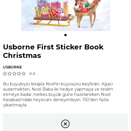
Usborne First Sticker Book
Christmas
USBORNE
0.0
Bu büyüleyici kitapla Noel'in büyüsünü keşfedin. Ağacı
süslemekten, Noel Baba ile hediye yapmaya ve teslim
etmeye kadar, herkes büyük güne hazırlanırken Noel
Kasabası'ndaki heyecanı deneyimleyin. 150'den fazla
çıkartmayla.