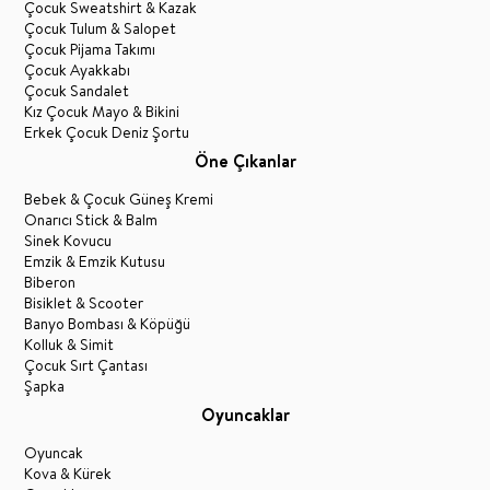
Çocuk Sweatshirt & Kazak
Çocuk Tulum & Salopet
Çocuk Pijama Takımı
Çocuk Ayakkabı
Çocuk Sandalet
Kız Çocuk Mayo & Bikini
Erkek Çocuk Deniz Şortu
Öne Çıkanlar
Bebek & Çocuk Güneş Kremi
Onarıcı Stick & Balm
Sinek Kovucu
Emzik & Emzik Kutusu
Biberon
Bisiklet & Scooter
Banyo Bombası & Köpüğü
Kolluk & Simit
Çocuk Sırt Çantası
Şapka
Oyuncaklar
Oyuncak
Kova & Kürek