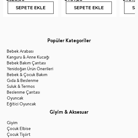
SEPETE EKLE
SEPETE EKLE
SE
Popüler Kategoriler
Bebek Arabası
Kanguru & Anne Kucağı
Bebek Bakım Çantası
Yenidoğan Ürün Önerileri
Bebek & Çocuk Bakım
Gıda & Beslenme
Suluk & Termos
Beslenme Çantası
Oyuncak
Eğitici Oyuncak
Giyim & Aksesuar
Giyim
Çocuk Elbise
Çocuk Tişört