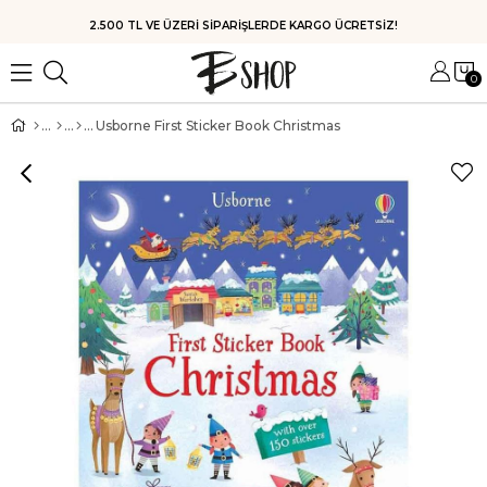
HIZLI KARGO
0
Usborne First Sticker Book Christmas