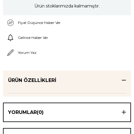
Ürün stoklarımızda kalmamıştır.
Fiyat Düşünce Haber Ver
Gelince Haber Ver
Yorum Yaz
ÜRÜN ÖZELLIKLERI
YORUMLAR
(0)