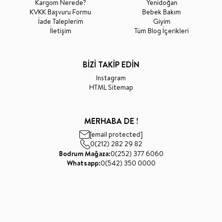
Kargom Nerede?
Yenidoğan
KVKK Başvuru Formu
Bebek Bakım
İade Taleplerim
Giyim
İletişim
Tüm Blog İçerikleri
BİZİ TAKİP EDİN
Instagram
HTML Sitemap
MERHABA DE !
[email protected]
0(212) 282 29 82
Bodrum Mağaza:
0(252) 377 6060
Whatsapp:
0(542) 350 0000