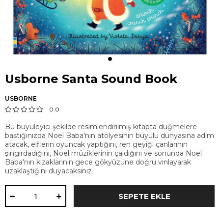
Usborne Santa Sound Book
USBORNE
0.0
Bu büyüleyici şekilde resimlendirilmiş kitapta düğmelere
bastığınızda Noel Baba'nın atölyesinin büyülü dünyasına adım
atacak, elflerin oyuncak yaptığını, ren geyiği çanlarının
şıngırdadığını, Noel müziklerinin çaldığını ve sonunda Noel
Baba'nın kızaklarının gece gökyüzüne doğru vınlayarak
uzaklaştığını duyacaksınız