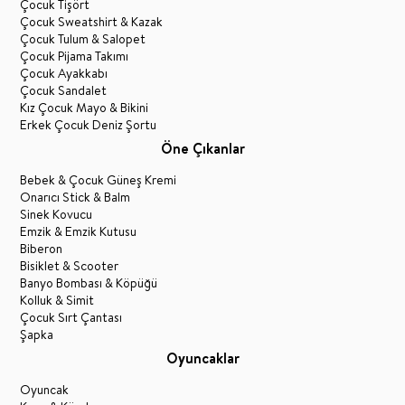
Çocuk Tişört
Çocuk Sweatshirt & Kazak
Çocuk Tulum & Salopet
Çocuk Pijama Takımı
Çocuk Ayakkabı
Çocuk Sandalet
Kız Çocuk Mayo & Bikini
Erkek Çocuk Deniz Şortu
Öne Çıkanlar
Bebek & Çocuk Güneş Kremi
Onarıcı Stick & Balm
Sinek Kovucu
Emzik & Emzik Kutusu
Biberon
Bisiklet & Scooter
Banyo Bombası & Köpüğü
Kolluk & Simit
Çocuk Sırt Çantası
Şapka
Oyuncaklar
Oyuncak