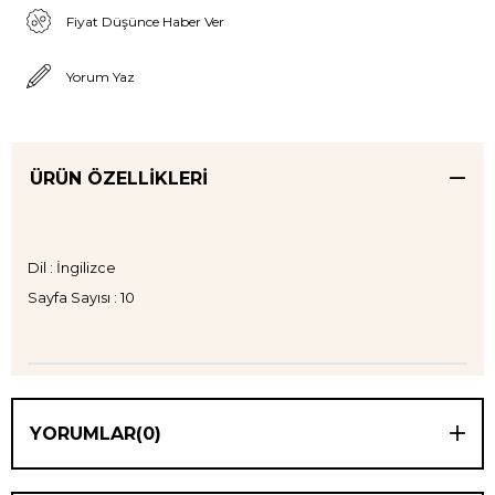
Fiyat Düşünce Haber Ver
Yorum Yaz
ÜRÜN ÖZELLIKLERI
Dil : İngilizce
Sayfa Sayısı : 10
YORUMLAR
(0)