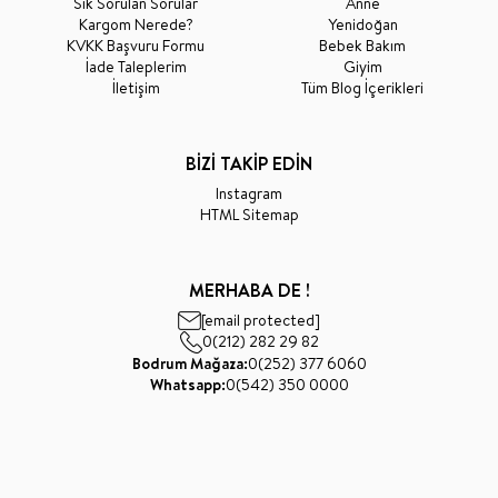
Sık Sorulan Sorular
Anne
Kargom Nerede?
Yenidoğan
KVKK Başvuru Formu
Bebek Bakım
İade Taleplerim
Giyim
İletişim
Tüm Blog İçerikleri
BİZİ TAKİP EDİN
Instagram
HTML Sitemap
MERHABA DE !
[email protected]
0(212) 282 29 82
Bodrum Mağaza:
0(252) 377 6060
Whatsapp:
0(542) 350 0000