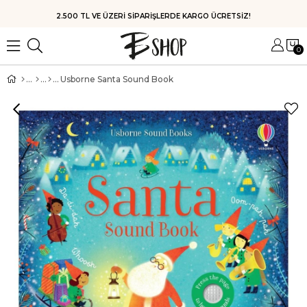
HIZLI KARGO
0
Usborne Santa Sound Book