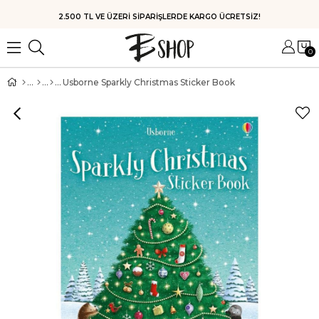
HIZLI KARGO
0
Usborne Sparkly Christmas Sticker Book