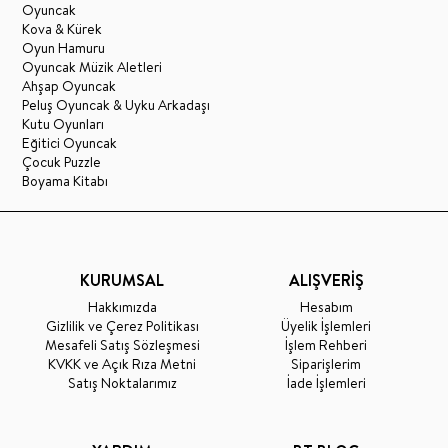
Oyuncak
Kova & Kürek
Oyun Hamuru
Oyuncak Müzik Aletleri
Ahşap Oyuncak
Peluş Oyuncak & Uyku Arkadaşı
Kutu Oyunları
Eğitici Oyuncak
Çocuk Puzzle
Boyama Kitabı
KURUMSAL
ALIŞVERİŞ
Hakkımızda
Hesabım
Gizlilik ve Çerez Politikası
Üyelik İşlemleri
Mesafeli Satış Sözleşmesi
İşlem Rehberi
KVKK ve Açık Rıza Metni
Siparişlerim
Satış Noktalarımız
İade İşlemleri