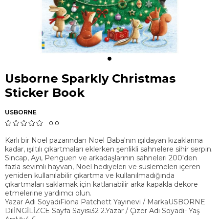
Usborne Sparkly Christmas
Sticker Book
USBORNE
0.0
Karlı bir Noel pazarından Noel Baba'nın ışıldayan kızaklarına
kadar, ışıltılı çıkartmaları eklerken şenlikli sahnelere sihir serpin.
Sincap, Ayı, Penguen ve arkadaşlarının sahneleri 200'den
fazla sevimli hayvan, Noel hediyeleri ve süslemeleri içeren
yeniden kullanılabilir çıkartma ve kullanılmadığında
çıkartmaları saklamak için katlanabilir arka kapakla dekore
etmelerine yardımcı olun.
Yazar Adı SoyadıFiona Patchett Yayınevi / MarkaUSBORNE
DilİNGİLİZCE Sayfa Sayısı32 2.Yazar / Çizer Adı Soyadı- Yaş