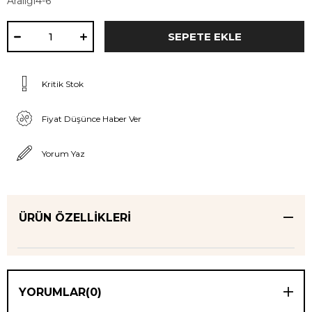
Aralığı4-6
Kritik Stok
Fiyat Düşünce Haber Ver
Yorum Yaz
ÜRÜN ÖZELLIKLERI
YORUMLAR
(0)