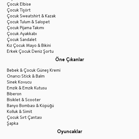
Çocuk Elbise
Çocuk Tişört
Çocuk Sweatshirt & Kazak
Çocuk Tulum & Salopet
Çocuk Pijama Takımı
Çocuk Ayakkabı
Çocuk Sandalet
Kız Çocuk Mayo & Bikini
Erkek Çocuk Deniz Şortu
Öne Çıkanlar
Bebek & Çocuk Güneş Kremi
Onarıcı Stick & Balm
Sinek Kovucu
Emzik & Emzik Kutusu
Biberon
Bisiklet & Scooter
Banyo Bombası & Köpüğü
Kolluk & Simit
Çocuk Sırt Çantası
Şapka
Oyuncaklar