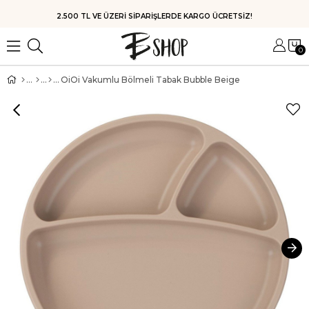
HIZLI KARGO
0
OiOi Vakumlu Bölmeli Tabak Bubble Beige