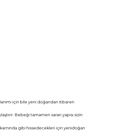
lanımı için bile yeni doğandan itibaren
aştırır. Bebeği tamamen saran yapısı sizin
 karnında gibi hissedecekleri için yenidoğan