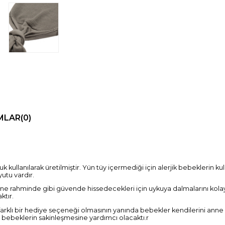
MLAR
(0)
llanılarak üretilmiştir. Yün tüy içermediği için alerjik bebeklerin kul
utu vardır.
ne rahminde gibi güvende hissedecekleri için uykuya dalmalarını kolayl
ktır.
arklı bir hediye seçeneği olmasının yanında bebekler kendilerini anne
 bebeklerin sakinleşmesine yardımcı olacaktı.r