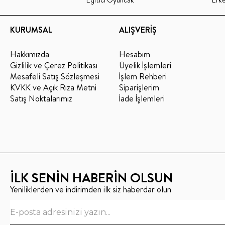
KURUMSAL
ALIŞVERİŞ
Hakkımızda
Hesabım
Gizlilik ve Çerez Politikası
Üyelik İşlemleri
Mesafeli Satış Sözleşmesi
İşlem Rehberi
KVKK ve Açık Rıza Metni
Siparişlerim
Satış Noktalarımız
İade İşlemleri
İLK SENİN HABERİN OLSUN
Yeniliklerden ve indirimden ilk siz haberdar olun