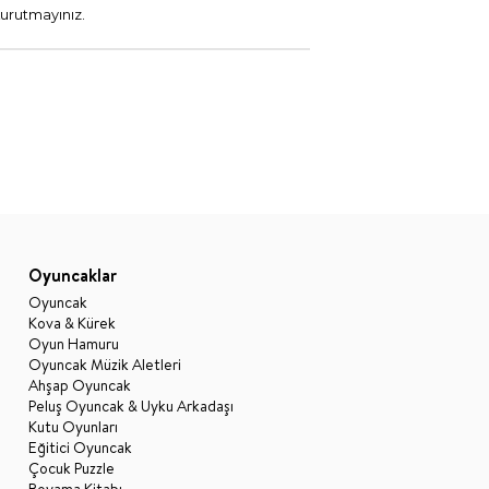
urutmayınız.
Oyuncaklar
Oyuncak
Kova & Kürek
Oyun Hamuru
Oyuncak Müzik Aletleri
Ahşap Oyuncak
Peluş Oyuncak & Uyku Arkadaşı
Kutu Oyunları
Eğitici Oyuncak
Çocuk Puzzle
Boyama Kitabı