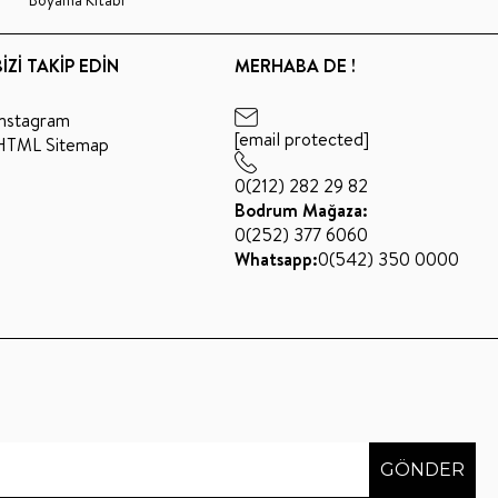
BİZİ TAKİP EDİN
MERHABA DE !
Instagram
[email protected]
HTML Sitemap
0(212) 282 29 82
Bodrum Mağaza:
0(252) 377 6060
Whatsapp:
0(542) 350 0000
GÖNDER