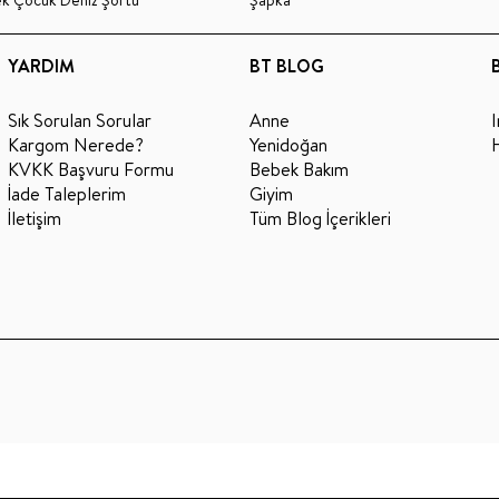
YARDIM
BT BLOG
Sık Sorulan Sorular
Anne
Kargom Nerede?
Yenidoğan
KVKK Başvuru Formu
Bebek Bakım
İade Taleplerim
Giyim
İletişim
Tüm Blog İçerikleri