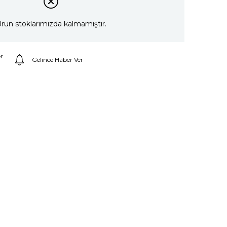
rün stoklarımızda kalmamıştır.
r
Gelince Haber Ver