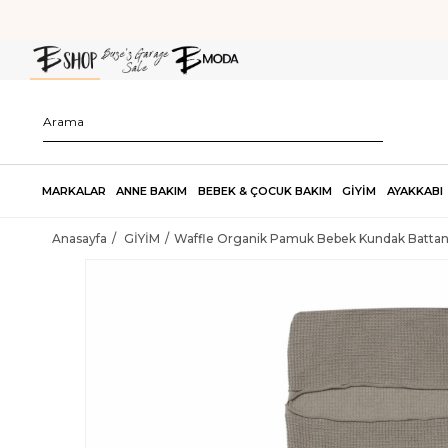
MARKALAR
ANNE BAKIM
BEBEK & ÇOCUK BAKIM
GİYİM
AYAKKABI
Anasayfa
GİYİM
Waffle Organik Pamuk Bebek Kundak Battani