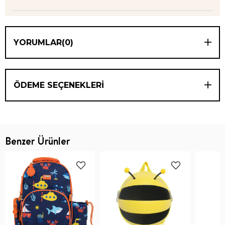
YORUMLAR
(0)
ÖDEME SEÇENEKLERI
Benzer Ürünler