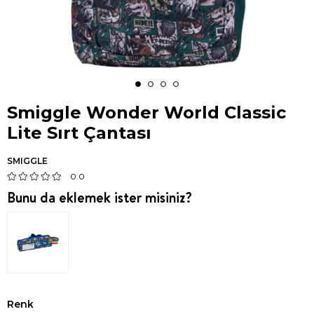
Smiggle Wonder World Classic
Lite Sırt Çantası
SMIGGLE
0.0
Bunu da eklemek ister misiniz?
Renk