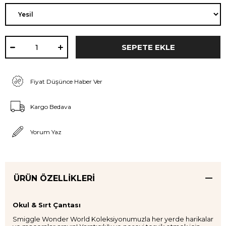
Fiyat Düşünce Haber Ver
Kargo Bedava
Yorum Yaz
ÜRÜN ÖZELLIKLERI
Okul & Sırt Çantası
Smiggle Wonder World Koleksiyonumuzla her yerde harikalar