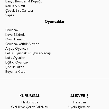
Banyo Bombası & Köpüğü
Kolluk & Simit
Çocuk Sırt Çantası
Şapka
Oyuncaklar
Oyuncak
Kova & Kürek
Oyun Hamuru
Oyuncak Müzik Aletleri
Ahşap Oyuncak
Peluş Oyuncak & Uyku Arkadaşı
Kutu Oyunları
Eğitici Oyuncak
Çocuk Puzzle
Boyama Kitabı
KURUMSAL
ALIŞVERİŞ
Hakkımızda
Hesabım
Gizlilik ve Çerez Politikası
Üyelik İşlemleri