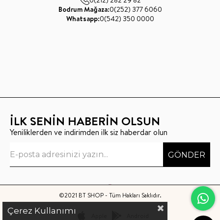
Bodrum Mağaza:
0(252) 377 6060
Whatsapp:
0(542) 350 0000
İLK SENİN HABERİN OLSUN
Yeniliklerden ve indirimden ilk siz haberdar olun
GÖNDER
©2021 BT SHOP - Tüm Hakları Saklıdır.
Çerez Kullanımı
Apple
Android