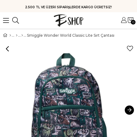
HIZLI KARGO
0
Smiggle Wonder World Classic Lite Sırt Çantası