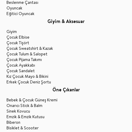
Beslenme Çantası
Oyuncak
Eğitici Oyuncak
Giyim & Aksesuar
Giyim
Çocuk Elbise
Çocuk Tişört
Çocuk Sweatshirt & Kazak
Çocuk Tulum & Salopet
Çocuk Pijama Takımı
Çocuk Ayakkabı
Çocuk Sandalet
Kız Çocuk Mayo & Bikini
Erkek Çocuk Deniz Şortu
Öne Çıkanlar
Bebek & Çocuk Güneş Kremi
Onarıcı Stick & Balm
Sinek Kovucu
Emzik & Emzik Kutusu
Biberon
Bisiklet & Scooter