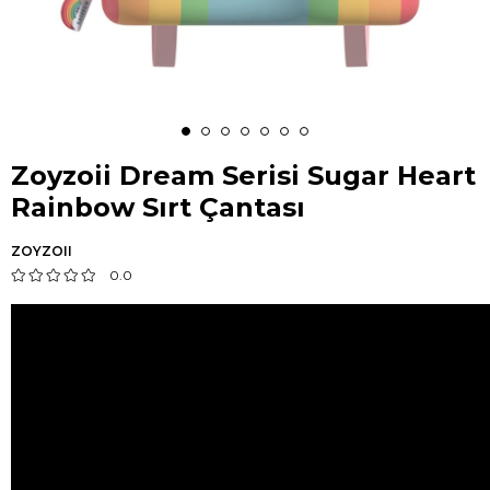
Zoyzoii Dream Serisi Sugar Heart
Rainbow Sırt Çantası
ZOYZOII
0.0