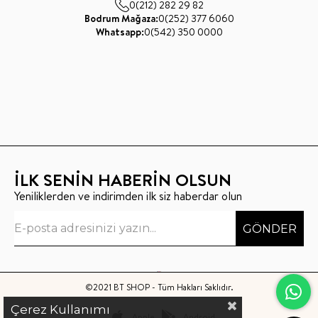
0(212) 282 29 82
Bodrum Mağaza:
0(252) 377 6060
Whatsapp:
0(542) 350 0000
İLK SENİN HABERİN OLSUN
Yeniliklerden ve indirimden ilk siz haberdar olun
GÖNDER
©2021 BT SHOP - Tüm Hakları Saklıdır.
Çerez Kullanımı
Apple
Android