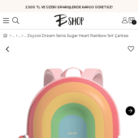
HIZLI KARGO
0
Zoyzoii Dream Serisi Sugar Heart Rainbow Sırt Çantası