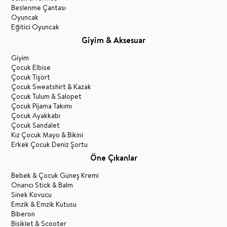
Beslenme Çantası
Oyuncak
Eğitici Oyuncak
Giyim & Aksesuar
Giyim
Çocuk Elbise
Çocuk Tişört
Çocuk Sweatshirt & Kazak
Çocuk Tulum & Salopet
Çocuk Pijama Takımı
Çocuk Ayakkabı
Çocuk Sandalet
Kız Çocuk Mayo & Bikini
Erkek Çocuk Deniz Şortu
Öne Çıkanlar
Bebek & Çocuk Güneş Kremi
Onarıcı Stick & Balm
Sinek Kovucu
Emzik & Emzik Kutusu
Biberon
Bisiklet & Scooter