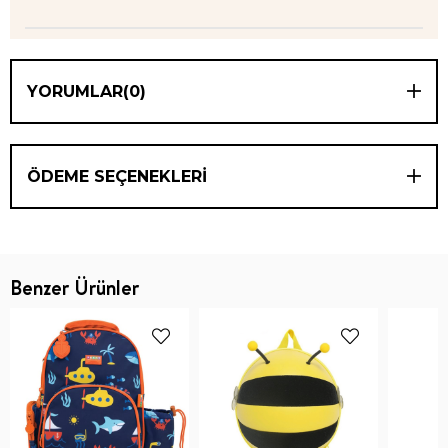
YORUMLAR
(0)
ÖDEME SEÇENEKLERI
Benzer Ürünler