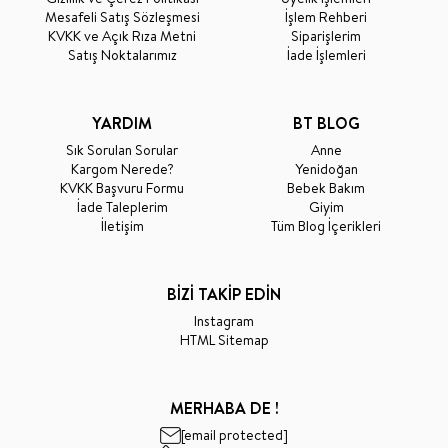
Mesafeli Satış Sözleşmesi
İşlem Rehberi
KVKK ve Açık Rıza Metni
Siparişlerim
Satış Noktalarımız
İade İşlemleri
YARDIM
BT BLOG
Sık Sorulan Sorular
Anne
Kargom Nerede?
Yenidoğan
KVKK Başvuru Formu
Bebek Bakım
İade Taleplerim
Giyim
İletişim
Tüm Blog İçerikleri
BİZİ TAKİP EDİN
Instagram
HTML Sitemap
MERHABA DE !
[email protected]