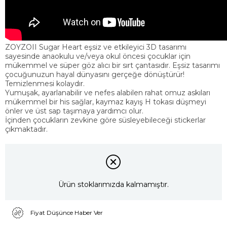
ZOYZOII Sugar Heart eşsiz ve etkileyici 3D tasarımı
sayesinde anaokulu ve/veya okul öncesi çocuklar için
mükemmel ve süper göz alıcı bir sırt çantasıdır. Eşsiz tasarımı
çocuğunuzun hayal dünyasını gerçeğe dönüştürür!
Temizlenmesi kolaydır.
Yumuşak, ayarlanabilir ve nefes alabilen rahat omuz askıları
mükemmel bir his sağlar, kaymaz kayış H tokası düşmeyi
önler ve üst sap taşımaya yardımcı olur.
İçinden çocukların zevkine göre süsleyebileceği stickerlar
çıkmaktadır.
Ürün stoklarımızda kalmamıştır.
Fiyat Düşünce Haber Ver