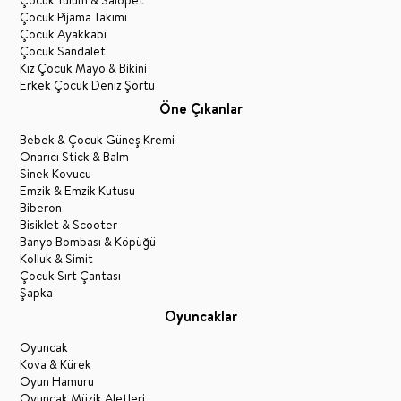
Çocuk Pijama Takımı
Çocuk Ayakkabı
Çocuk Sandalet
Kız Çocuk Mayo & Bikini
Erkek Çocuk Deniz Şortu
Öne Çıkanlar
Bebek & Çocuk Güneş Kremi
Onarıcı Stick & Balm
Sinek Kovucu
Emzik & Emzik Kutusu
Biberon
Bisiklet & Scooter
Banyo Bombası & Köpüğü
Kolluk & Simit
Çocuk Sırt Çantası
Şapka
Oyuncaklar
Oyuncak
Kova & Kürek
Oyun Hamuru
Oyuncak Müzik Aletleri