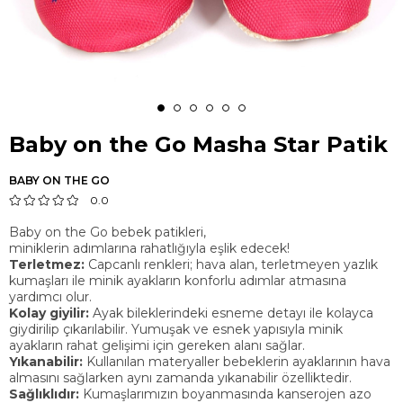
Baby on the Go Masha Star Patik
BABY ON THE GO
0.0
Baby on the Go bebek patikleri,
miniklerin adımlarına rahatlığıyla eşlik edecek!
Terletmez:
Capcanlı renkleri; hava alan, terletmeyen yazlık
kumaşları ile minik ayakların konforlu adımlar atmasına
yardımcı olur.
Kolay giyilir:
Ayak bileklerindeki esneme detayı ile kolayca
giydirilip çıkarılabilir. Yumuşak ve esnek yapısıyla minik
ayakların rahat gelişimi için gereken alanı sağlar.
Yıkanabilir:
Kullanılan materyaller bebeklerin ayaklarının hava
almasını sağlarken aynı zamanda yıkanabilir özelliktedir.
Sağlıklıdır:
Kumaşlarımızın boyanmasında kanserojen azo