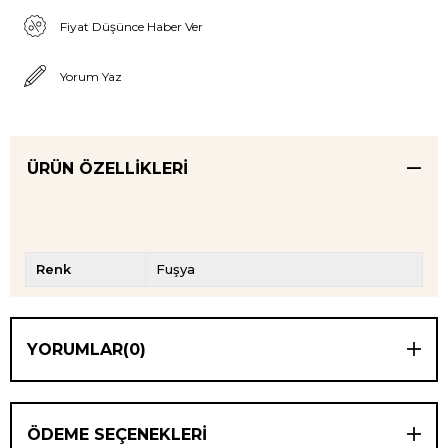
Fiyat Düşünce Haber Ver
Yorum Yaz
ÜRÜN ÖZELLIKLERI
Renk
Fuşya
YORUMLAR
(0)
ÖDEME SEÇENEKLERI