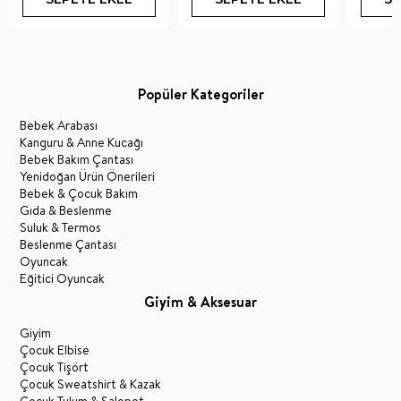
Popüler Kategoriler
Bebek Arabası
Kanguru & Anne Kucağı
Bebek Bakım Çantası
Yenidoğan Ürün Önerileri
Bebek & Çocuk Bakım
Gıda & Beslenme
Suluk & Termos
Beslenme Çantası
Oyuncak
Eğitici Oyuncak
Giyim & Aksesuar
Giyim
Çocuk Elbise
Çocuk Tişört
Çocuk Sweatshirt & Kazak
Çocuk Tulum & Salopet