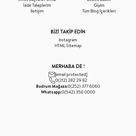
İade Taleplerim
Giyim
İletişim
Tüm Blog İçerikleri
BİZİ TAKİP EDİN
Instagram
HTML Sitemap
MERHABA DE !
[email protected]
0(212) 282 29 82
Bodrum Mağaza:
0(252) 377 6060
Whatsapp:
0(542) 350 0000