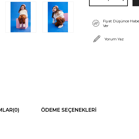
Fiyat Düşünce Habe
Ver
Yorum Yaz
MLAR
(0)
ÖDEME SEÇENEKLERI