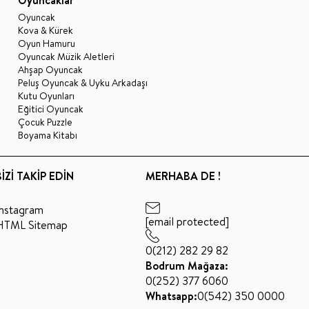
Oyuncak
Kova & Kürek
Oyun Hamuru
Oyuncak Müzik Aletleri
Ahşap Oyuncak
Peluş Oyuncak & Uyku Arkadaşı
Kutu Oyunları
Eğitici Oyuncak
Çocuk Puzzle
Boyama Kitabı
BİZİ TAKİP EDİN
MERHABA DE !
Instagram
[email protected]
HTML Sitemap
0(212) 282 29 82
Bodrum Mağaza:
0(252) 377 6060
Whatsapp:
0(542) 350 0000