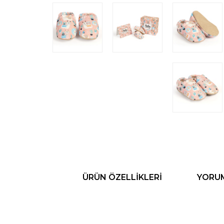
ÜRÜN ÖZELLIKLERI
YORU