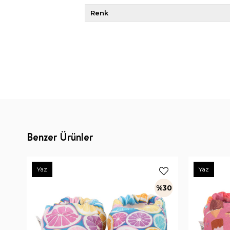
Renk
Benzer Ürünler
Yaz
Yaz
%30