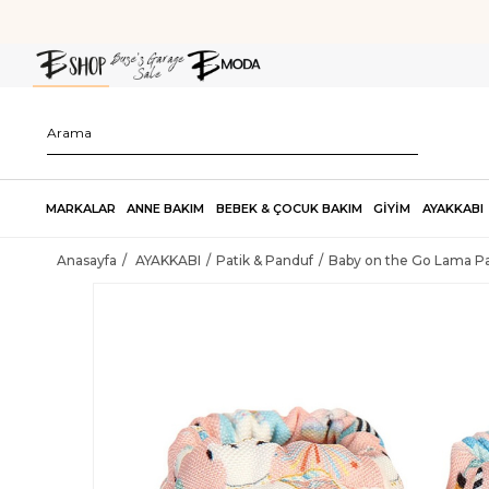
MARKALAR
ANNE BAKIM
BEBEK & ÇOCUK BAKIM
GİYİM
AYAKKABI
Anasayfa
AYAKKABI
Patik & Panduf
Baby on the Go Lama Pat