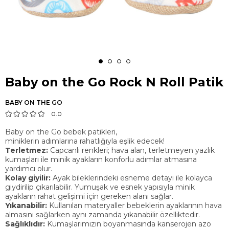
Baby on the Go Rock N Roll Patik
BABY ON THE GO
0.0
Baby on the Go bebek patikleri,
miniklerin adımlarına rahatlığıyla eşlik edecek!
Terletmez:
Capcanlı renkleri; hava alan, terletmeyen yazlık
kumaşları ile minik ayakların konforlu adımlar atmasına
yardımcı olur.
Kolay giyilir:
Ayak bileklerindeki esneme detayı ile kolayca
giydirilip çıkarılabilir. Yumuşak ve esnek yapısıyla minik
ayakların rahat gelişimi için gereken alanı sağlar.
Yıkanabilir:
Kullanılan materyaller bebeklerin ayaklarının hava
almasını sağlarken aynı zamanda yıkanabilir özelliktedir.
Sağlıklıdır:
Kumaşlarımızın boyanmasında kanserojen azo