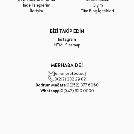
İade Taleplerim
Giyim
İletişim
Tüm Blog İçerikleri
BİZİ TAKİP EDİN
Instagram
HTML Sitemap
MERHABA DE !
[email protected]
0(212) 282 29 82
Bodrum Mağaza:
0(252) 377 6060
Whatsapp:
0(542) 350 0000