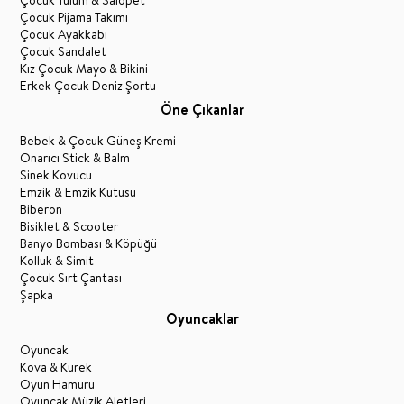
Çocuk Pijama Takımı
Çocuk Ayakkabı
Çocuk Sandalet
Kız Çocuk Mayo & Bikini
Erkek Çocuk Deniz Şortu
Öne Çıkanlar
Bebek & Çocuk Güneş Kremi
Onarıcı Stick & Balm
Sinek Kovucu
Emzik & Emzik Kutusu
Biberon
Bisiklet & Scooter
Banyo Bombası & Köpüğü
Kolluk & Simit
Çocuk Sırt Çantası
Şapka
Oyuncaklar
Oyuncak
Kova & Kürek
Oyun Hamuru
Oyuncak Müzik Aletleri