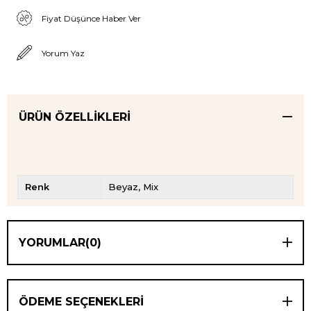
Fiyat Düşünce Haber Ver
Yorum Yaz
ÜRÜN ÖZELLIKLERI
Renk
Beyaz
Mix
YORUMLAR
(0)
ÖDEME SEÇENEKLERI