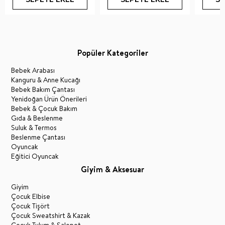
Popüler Kategoriler
Bebek Arabası
Kanguru & Anne Kucağı
Bebek Bakım Çantası
Yenidoğan Ürün Önerileri
Bebek & Çocuk Bakım
Gıda & Beslenme
Suluk & Termos
Beslenme Çantası
Oyuncak
Eğitici Oyuncak
Giyim & Aksesuar
Giyim
Çocuk Elbise
Çocuk Tişört
Çocuk Sweatshirt & Kazak
Çocuk Tulum & Salopet