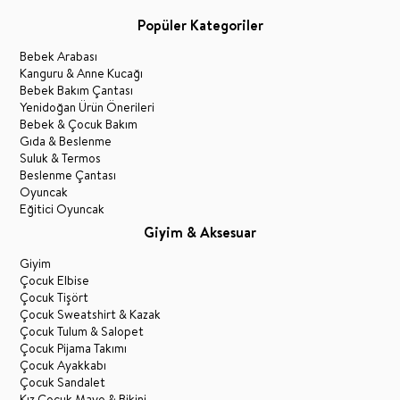
Popüler Kategoriler
Bebek Arabası
Kanguru & Anne Kucağı
Bebek Bakım Çantası
Yenidoğan Ürün Önerileri
Bebek & Çocuk Bakım
Gıda & Beslenme
Suluk & Termos
Beslenme Çantası
Oyuncak
Eğitici Oyuncak
Giyim & Aksesuar
Giyim
Çocuk Elbise
Çocuk Tişört
Çocuk Sweatshirt & Kazak
Çocuk Tulum & Salopet
Çocuk Pijama Takımı
Çocuk Ayakkabı
Çocuk Sandalet
Kız Çocuk Mayo & Bikini