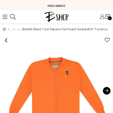
HIZLI KARGO
0
Beetle Beez Cool Square Fermuarlı Sweatshirt Turuncu