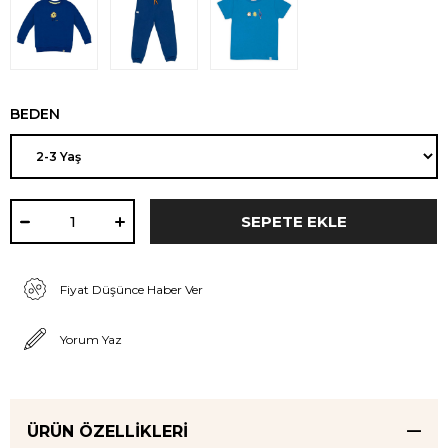
BEDEN
Fiyat Düşünce Haber Ver
Yorum Yaz
ÜRÜN ÖZELLIKLERI