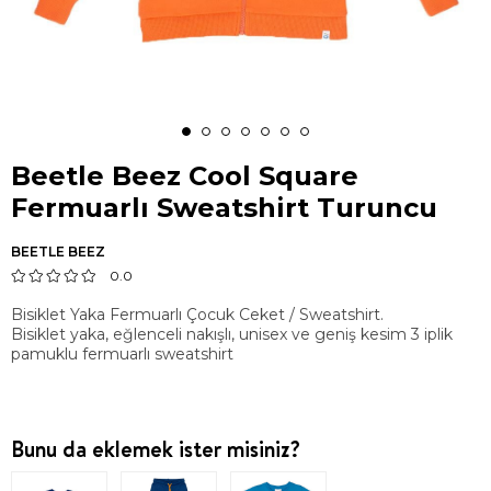
Beetle Beez Cool Square
Fermuarlı Sweatshirt Turuncu
BEETLE BEEZ
0.0
Bisiklet Yaka Fermuarlı Çocuk Ceket / Sweatshirt.
Bisiklet yaka, eğlenceli nakışlı, unisex ve geniş kesim 3 iplik
pamuklu fermuarlı sweatshirt
Bunu da eklemek ister misiniz?