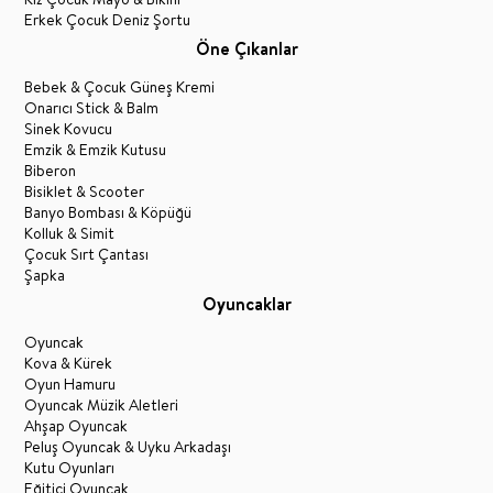
Erkek Çocuk Deniz Şortu
Öne Çıkanlar
Bebek & Çocuk Güneş Kremi
Onarıcı Stick & Balm
Sinek Kovucu
Emzik & Emzik Kutusu
Biberon
Bisiklet & Scooter
Banyo Bombası & Köpüğü
Kolluk & Simit
Çocuk Sırt Çantası
Şapka
Oyuncaklar
Oyuncak
Kova & Kürek
Oyun Hamuru
Oyuncak Müzik Aletleri
Ahşap Oyuncak
Peluş Oyuncak & Uyku Arkadaşı
Kutu Oyunları
Eğitici Oyuncak