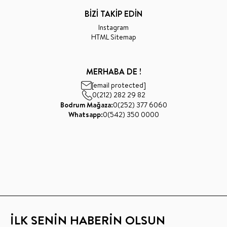
BİZİ TAKİP EDİN
Instagram
HTML Sitemap
MERHABA DE !
[email protected]
0(212) 282 29 82
Bodrum Mağaza:
0(252) 377 6060
Whatsapp:
0(542) 350 0000
İLK SENİN HABERİN OLSUN