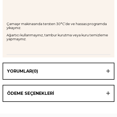
Çamaşır makinasında tersten 30°C’de ve hassas programda
yıkayınız.
Ağartıcı kullanmayınız, tambur kurutma veya kuru temizleme
yapmayınız.
YORUMLAR
(0)
ÖDEME SEÇENEKLERI