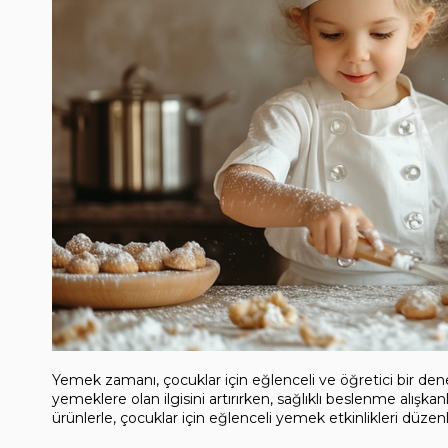
Yemek zamanı, çocuklar için eğlenceli ve öğretici bir den
yemeklere olan ilgisini artırırken, sağlıklı beslenme alışka
ürünlerle, çocuklar için eğlenceli yemek etkinlikleri düzenle