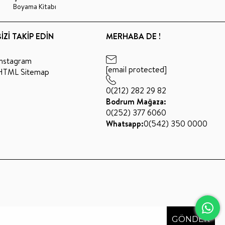
Boyama Kitabı
BİZİ TAKİP EDİN
MERHABA DE !
Instagram
[email protected]
HTML Sitemap
0(212) 282 29 82
Bodrum Mağaza:
0(252) 377 6060
Whatsapp:
0(542) 350 0000
GÖNDER