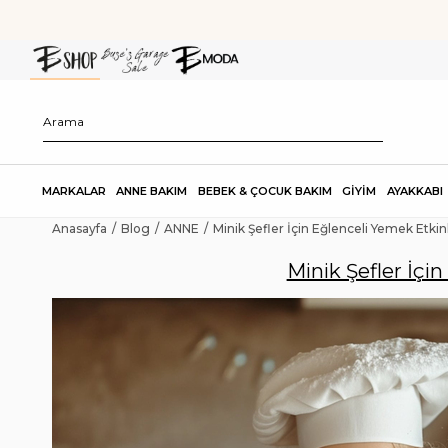
MARKALAR
ANNE BAKIM
BEBEK & ÇOCUK BAKIM
GİYİM
AYAKKABI
Anasayfa
Blog
ANNE
Minik Şefler İçin Eğlenceli Yemek Etkinl
Minik Şefler İçin