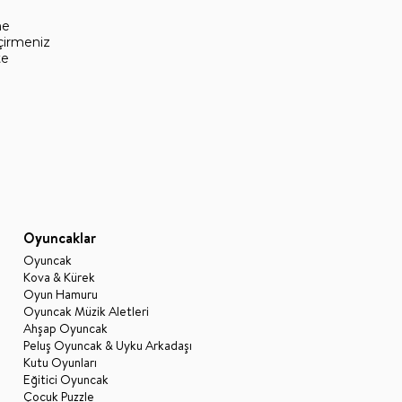
e 
çirmeniz 
e 
Oyuncaklar
Oyuncak
Kova & Kürek
Oyun Hamuru
Oyuncak Müzik Aletleri
Ahşap Oyuncak
Peluş Oyuncak & Uyku Arkadaşı
Kutu Oyunları
Eğitici Oyuncak
Çocuk Puzzle