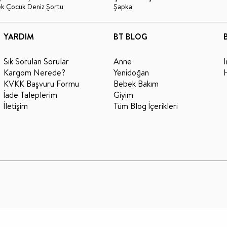
ek Çocuk Deniz Şortu
Şapka
YARDIM
BT BLOG
Sık Sorulan Sorular
Anne
Kargom Nerede?
Yenidoğan
KVKK Başvuru Formu
Bebek Bakım
İade Taleplerim
Giyim
İletişim
Tüm Blog İçerikleri