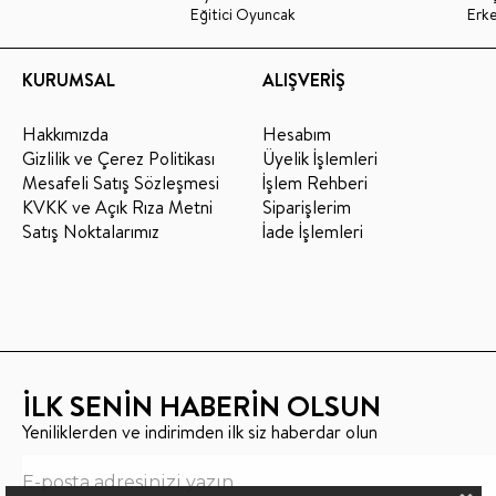
Eğitici Oyuncak
Erk
KURUMSAL
ALIŞVERİŞ
Hakkımızda
Hesabım
Gizlilik ve Çerez Politikası
Üyelik İşlemleri
Mesafeli Satış Sözleşmesi
İşlem Rehberi
KVKK ve Açık Rıza Metni
Siparişlerim
Satış Noktalarımız
İade İşlemleri
İLK SENİN HABERİN OLSUN
Yeniliklerden ve indirimden ilk siz haberdar olun