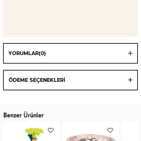
YORUMLAR
(0)
ÖDEME SEÇENEKLERI
Benzer Ürünler