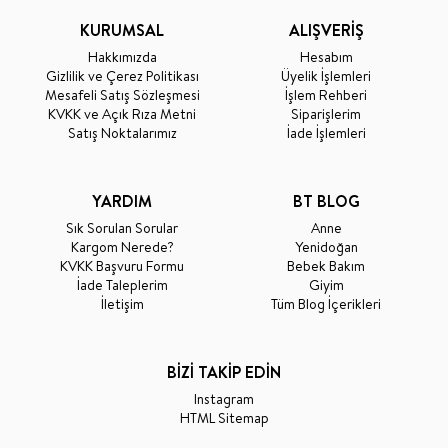
KURUMSAL
ALIŞVERİŞ
Hakkımızda
Hesabım
Gizlilik ve Çerez Politikası
Üyelik İşlemleri
Mesafeli Satış Sözleşmesi
İşlem Rehberi
KVKK ve Açık Rıza Metni
Siparişlerim
Satış Noktalarımız
İade İşlemleri
YARDIM
BT BLOG
Sık Sorulan Sorular
Anne
Kargom Nerede?
Yenidoğan
KVKK Başvuru Formu
Bebek Bakım
İade Taleplerim
Giyim
İletişim
Tüm Blog İçerikleri
BİZİ TAKİP EDİN
Instagram
HTML Sitemap