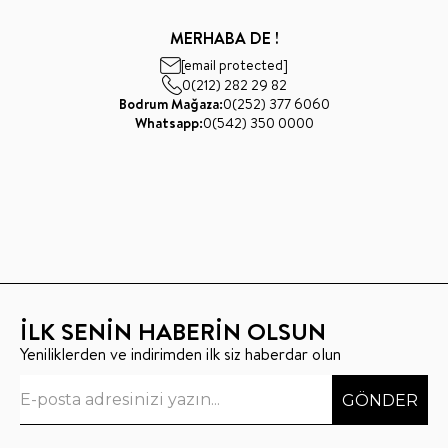
MERHABA DE !
[email protected]
0(212) 282 29 82
Bodrum Mağaza:
0(252) 377 6060
Whatsapp:
0(542) 350 0000
İLK SENİN HABERİN OLSUN
Yeniliklerden ve indirimden ilk siz haberdar olun
GÖNDER