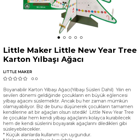
Little Maker Little New Year Tree
Karton Yılbaşı Ağacı
LITTLE MAKER
0.0
Boyanabilir Karton Yılbaşı Ağacı(Yılbaşı Süsleri Dahil) Yılın en
sevilen dönemi geldiğinde çocukların en büyük eğlencesi
yılbaşı ağacını süslemektir. Ancak bu her zaman mümkün
olamayabiliyor. Biz de bunu düşünerek çocukların tamamen
kendilerine ait bir ağaçları olsun istedik! Little New Year Tree
ile çocuklar hem kendi yılbaşı ağaçlarını kolayca kurabilecek
hem de kendi süslerini boyayarak ağaçlarını diledikleri gibi
süsleyebilecekler.
* Küçük alanlarda kullanım için uygundur.