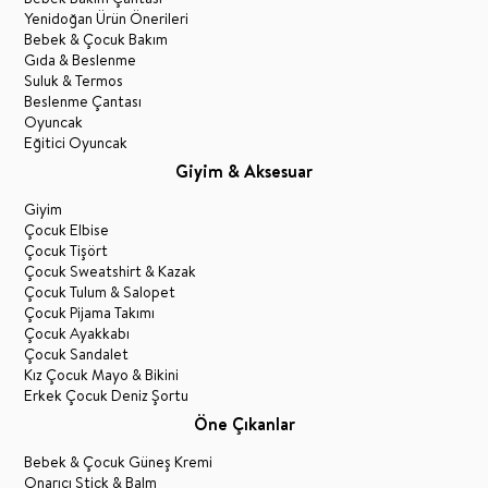
Yenidoğan Ürün Önerileri
Bebek & Çocuk Bakım
Gıda & Beslenme
Suluk & Termos
Beslenme Çantası
Oyuncak
Eğitici Oyuncak
Giyim & Aksesuar
Giyim
Çocuk Elbise
Çocuk Tişört
Çocuk Sweatshirt & Kazak
Çocuk Tulum & Salopet
Çocuk Pijama Takımı
Çocuk Ayakkabı
Çocuk Sandalet
Kız Çocuk Mayo & Bikini
Erkek Çocuk Deniz Şortu
Öne Çıkanlar
Bebek & Çocuk Güneş Kremi
Onarıcı Stick & Balm