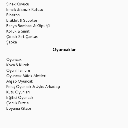
Sinek Kovucu
Emzik & Emzik Kutusu
Biberon
Bisiklet & Scooter
Banyo Bombası & Köpüğü
Kolluk & Simit
Çocuk Sırt Çantası
Şapka
Oyuncaklar
Oyuncak
Kova & Kürek
Oyun Hamuru
Oyuncak Müzik Aletleri
Ahşap Oyuncak
Peluş Oyuncak & Uyku Arkadaşı
Kutu Oyunları
Eğitici Oyuncak
Çocuk Puzzle
Boyama Kitabı