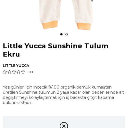
Little Yucca Sunshine Tulum
Ekru
LITTLE YUCCA
0.0
Yaz günleri için incecik %100 organik pamuk kumaştan
üretilen Sunshine tulumun 2 yaşa kadar olan bedenlerinde alt
değiştirmeyi kolaylaştırmak için iç bacakta çıtçıt kapama
bulunmaktadır.