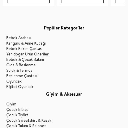
Popüler Kategoriler
Bebek Arabası
Kanguru & Anne Kucağı
Bebek Bakım Çantası
Yenidoğan Ürün Önerileri
Bebek & Çocuk Bakım
Gıda & Beslenme
Suluk & Termos
Beslenme Çantası
Oyuncak
Eğitici Oyuncak
Giyim & Aksesuar
Giyim
Çocuk Elbise
Çocuk Tişört
Çocuk Sweatshirt & Kazak
Çocuk Tulum & Salopet