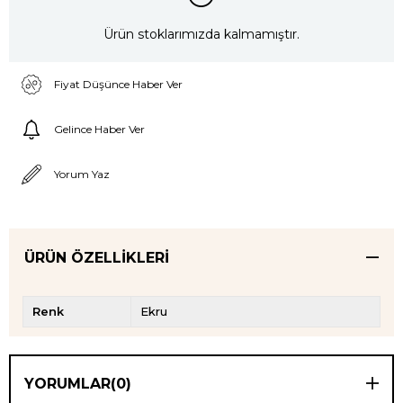
Ürün stoklarımızda kalmamıştır.
Fiyat Düşünce Haber Ver
Gelince Haber Ver
Yorum Yaz
ÜRÜN ÖZELLIKLERI
Renk
Ekru
YORUMLAR
(0)