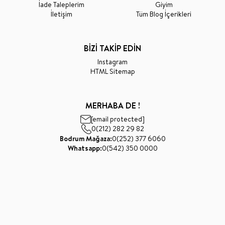
İade Taleplerim
Giyim
İletişim
Tüm Blog İçerikleri
BİZİ TAKİP EDİN
Instagram
HTML Sitemap
MERHABA DE !
[email protected]
0(212) 282 29 82
Bodrum Mağaza:
0(252) 377 6060
Whatsapp:
0(542) 350 0000