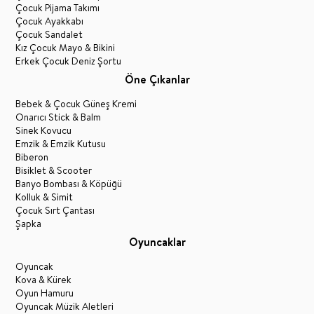
Çocuk Pijama Takımı
Çocuk Ayakkabı
Çocuk Sandalet
Kız Çocuk Mayo & Bikini
Erkek Çocuk Deniz Şortu
Öne Çıkanlar
Bebek & Çocuk Güneş Kremi
Onarıcı Stick & Balm
Sinek Kovucu
Emzik & Emzik Kutusu
Biberon
Bisiklet & Scooter
Banyo Bombası & Köpüğü
Kolluk & Simit
Çocuk Sırt Çantası
Şapka
Oyuncaklar
Oyuncak
Kova & Kürek
Oyun Hamuru
Oyuncak Müzik Aletleri