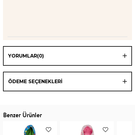
YORUMLAR
(0)
ÖDEME SEÇENEKLERI
Benzer Ürünler