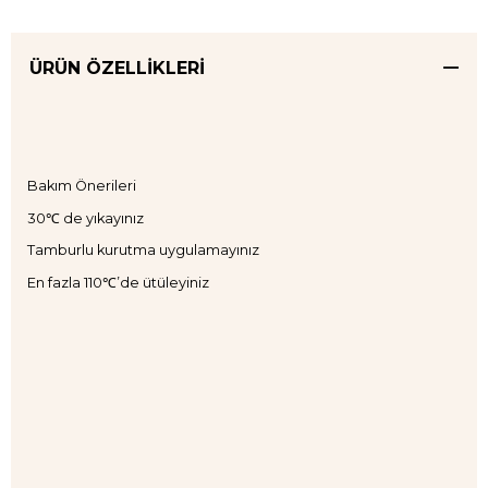
ÜRÜN ÖZELLIKLERI
Bakım Önerileri
30℃ de yıkayınız
Tamburlu kurutma uygulamayınız
En fazla 110℃’de ütüleyiniz