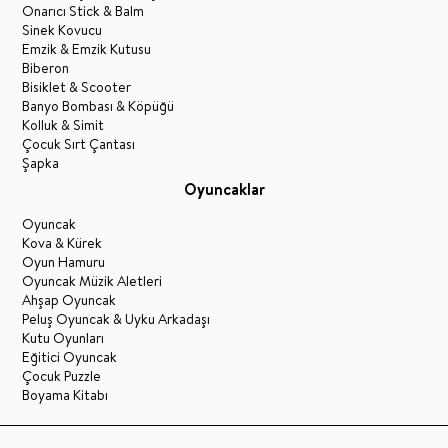
Onarıcı Stick & Balm
Sinek Kovucu
Emzik & Emzik Kutusu
Biberon
Bisiklet & Scooter
Banyo Bombası & Köpüğü
Kolluk & Simit
Çocuk Sırt Çantası
Şapka
Oyuncaklar
Oyuncak
Kova & Kürek
Oyun Hamuru
Oyuncak Müzik Aletleri
Ahşap Oyuncak
Peluş Oyuncak & Uyku Arkadaşı
Kutu Oyunları
Eğitici Oyuncak
Çocuk Puzzle
Boyama Kitabı