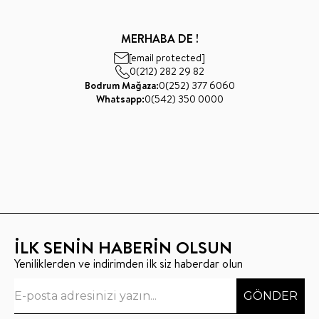
MERHABA DE !
[email protected]
0(212) 282 29 82
Bodrum Mağaza:
0(252) 377 6060
Whatsapp:
0(542) 350 0000
İLK SENİN HABERİN OLSUN
Yeniliklerden ve indirimden ilk siz haberdar olun
GÖNDER