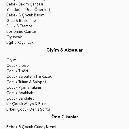
Bebek Bakım Çantası
Yenidoğan Ürün Önerileri
Bebek & Çocuk Bakım
Gıda & Beslenme
Suluk & Termos
Beslenme Çantası
Oyuncak
Eğitici Oyuncak
Giyim & Aksesuar
Giyim
Çocuk Elbise
Çocuk Tişört
Çocuk Sweatshirt & Kazak
Çocuk Tulum & Salopet
Çocuk Pijama Takımı
Çocuk Ayakkabı
Çocuk Sandalet
Kız Çocuk Mayo & Bikini
Erkek Çocuk Deniz Şortu
Öne Çıkanlar
Bebek & Çocuk Güneş Kremi