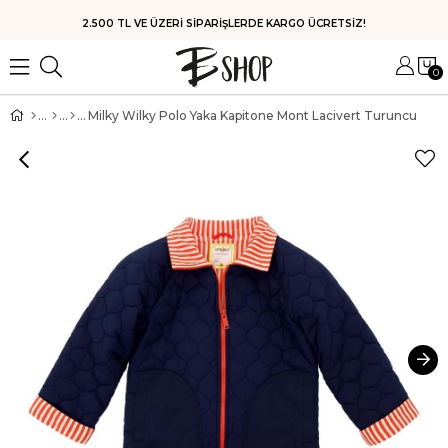
HIZLI KARGO
0
Milky Wilky Polo Yaka Kapitone Mont Lacivert Turuncu