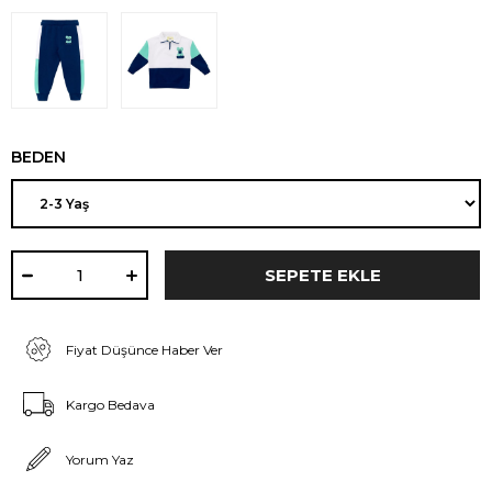
BEDEN
Fiyat Düşünce Haber Ver
Kargo Bedava
Yorum Yaz