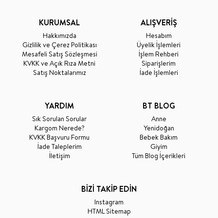
KURUMSAL
ALIŞVERİŞ
Hakkımızda
Hesabım
Gizlilik ve Çerez Politikası
Üyelik İşlemleri
Mesafeli Satış Sözleşmesi
İşlem Rehberi
KVKK ve Açık Rıza Metni
Siparişlerim
Satış Noktalarımız
İade İşlemleri
YARDIM
BT BLOG
Sık Sorulan Sorular
Anne
Kargom Nerede?
Yenidoğan
KVKK Başvuru Formu
Bebek Bakım
İade Taleplerim
Giyim
İletişim
Tüm Blog İçerikleri
BİZİ TAKİP EDİN
Instagram
HTML Sitemap