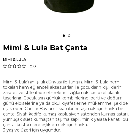
Mimi & Lula Bat Çanta
MIMI & LULA
0.0
Mimi & Lula'nın ışıltılı dünyası ile tanışın. Mimi & Lula hem
tokaları hem eğlenceli aksesuarları ile çocukların kişiliklerini
zarafet ve stille ifade etmelerini sağlamak için özel olarak
tasarlanır. Çocukların günlük kombinlerine, parti ve doğum
günü elbiselerine ya da okul kıyafetlerine mükemmel şekilde
eşlik eder. Cadılar Bayramı ikramlarını taşımak için harika bir
çanta! Siyah kadife kumaş kaplı, siyah satenden kumaş astarlı,
yumuşak süet kumaştan taşıma saplı, minik yarasa kanatlı bu
çanta, kostümlere eşlik etmek için harika.
3 yaş ve üzeri için uygundur.