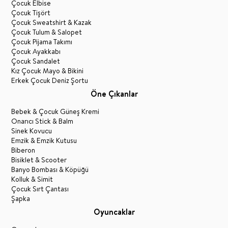
Çocuk Elbise
Çocuk Tişört
Çocuk Sweatshirt & Kazak
Çocuk Tulum & Salopet
Çocuk Pijama Takımı
Çocuk Ayakkabı
Çocuk Sandalet
Kız Çocuk Mayo & Bikini
Erkek Çocuk Deniz Şortu
Öne Çıkanlar
Bebek & Çocuk Güneş Kremi
Onarıcı Stick & Balm
Sinek Kovucu
Emzik & Emzik Kutusu
Biberon
Bisiklet & Scooter
Banyo Bombası & Köpüğü
Kolluk & Simit
Çocuk Sırt Çantası
Şapka
Oyuncaklar