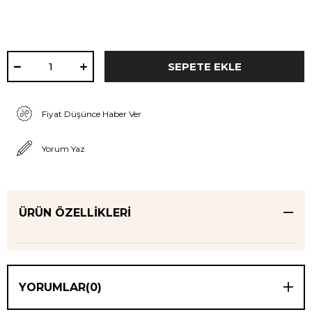
Fiyat Düşünce Haber Ver
Yorum Yaz
ÜRÜN ÖZELLIKLERI
YORUMLAR
(0)