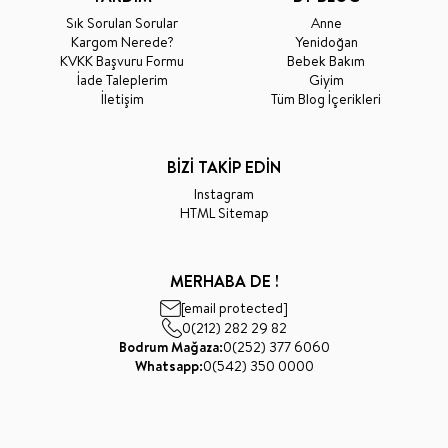
Sık Sorulan Sorular
Anne
Kargom Nerede?
Yenidoğan
KVKK Başvuru Formu
Bebek Bakım
İade Taleplerim
Giyim
İletişim
Tüm Blog İçerikleri
BİZİ TAKİP EDİN
Instagram
HTML Sitemap
MERHABA DE !
[email protected]
0(212) 282 29 82
Bodrum Mağaza:
0(252) 377 6060
Whatsapp:
0(542) 350 0000