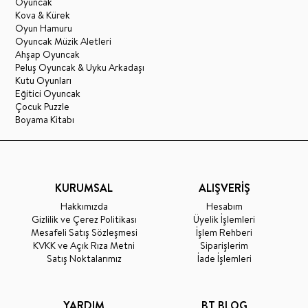
Oyuncak
Kova & Kürek
Oyun Hamuru
Oyuncak Müzik Aletleri
Ahşap Oyuncak
Peluş Oyuncak & Uyku Arkadaşı
Kutu Oyunları
Eğitici Oyuncak
Çocuk Puzzle
Boyama Kitabı
KURUMSAL
ALIŞVERİŞ
Hakkımızda
Hesabım
Gizlilik ve Çerez Politikası
Üyelik İşlemleri
Mesafeli Satış Sözleşmesi
İşlem Rehberi
KVKK ve Açık Rıza Metni
Siparişlerim
Satış Noktalarımız
İade İşlemleri
YARDIM
BT BLOG