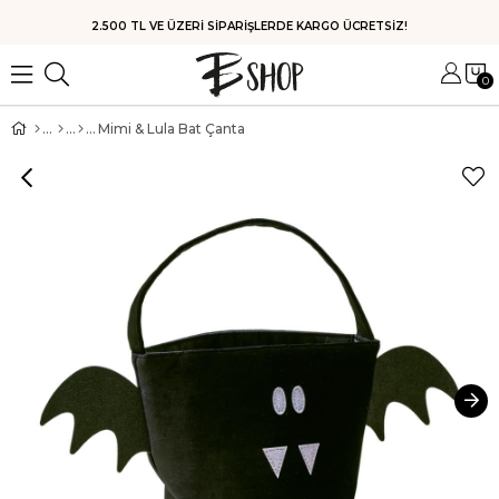
HIZLI KARGO
0
Mimi & Lula Bat Çanta