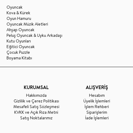
Oyuncak
Kova & Kürek
Oyun Hamuru
Oyuncak Müzik Aletleri
Ahşap Oyuncak
Peluş Oyuncak & Uyku Arkadaşı
Kutu Oyunları
Eğitici Oyuncak
Çocuk Puzzle
Boyama Kitabı
KURUMSAL
ALIŞVERİŞ
Hakkımızda
Hesabım
Gizlilik ve Çerez Politikası
Üyelik İşlemleri
Mesafeli Satış Sözleşmesi
İşlem Rehberi
KVKK ve Açık Rıza Metni
Siparişlerim
Satış Noktalarımız
İade İşlemleri