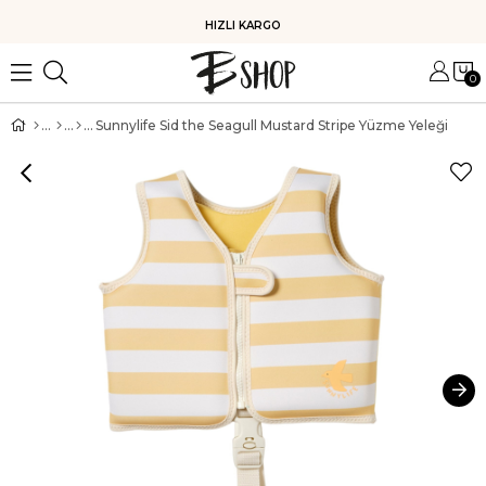
HIZLI KARGO
0
Sunnylife Sid the Seagull Mustard Stripe Yüzme Yeleği