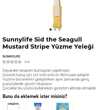
Sunnylife Sid the Seagull
Mustard Stripe Yüzme Yeleği
SUNNYLIFE
0.0
Dayanıklı neopren kumaştan yapılmıştır.
Güvenli tutuş için cırt cırtlı orta ön fermuara sahiptir.
Yüzme becerilerini geliştirirken aynı zamanda genç
yüzücülerde güven oluşturur.
Çocuklar bu ürünü kullanırken gözetim altında olmalıdır.
Bunu da eklemek ister misiniz?