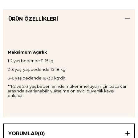
ÜRÜN ÖZELLIKLERI
Maksimum Ağırlık
1-2 yaş bedende 11-15kg
2-3 yaş yaş bedende 15-18 kg
3-6 yaş bedende 18-30 kg'dir.
**1-2 ve 2-3 yaş bedenlerinde mükemmel uyum için bacaklar
arasında ayarlanabilir yükselme önleyici güvenlik kayışı
bulunur.
YORUMLAR
(0)