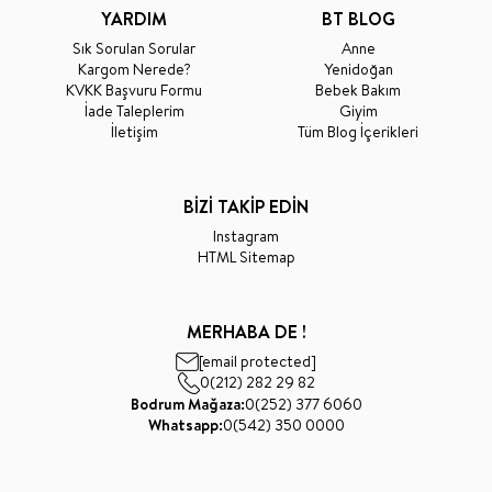
YARDIM
BT BLOG
Sık Sorulan Sorular
Anne
Kargom Nerede?
Yenidoğan
KVKK Başvuru Formu
Bebek Bakım
İade Taleplerim
Giyim
İletişim
Tüm Blog İçerikleri
BİZİ TAKİP EDİN
Instagram
HTML Sitemap
MERHABA DE !
[email protected]
0(212) 282 29 82
Bodrum Mağaza:
0(252) 377 6060
Whatsapp:
0(542) 350 0000