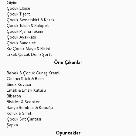
Giyim
Çocuk Elbise
Çocuk Tişört
Çocuk Sweatshirt & Kazak
Çocuk Tulum & Salopet
Çocuk Pijama Takımı
Çocuk Ayakkabı
Çocuk Sandalet
Kız Çocuk Mayo & Bikini
Erkek Çocuk Deniz Şortu
Öne Çıkanlar
Bebek & Çocuk Güneş Kremi
Onarıcı Stick & Balm
Sinek Kovucu
Emzik & Emzik Kutusu
Biberon
Bisiklet & Scooter
Banyo Bombası & Köpüğü
Kolluk & Simit
Çocuk Sırt Çantası
Şapka
Oyuncaklar