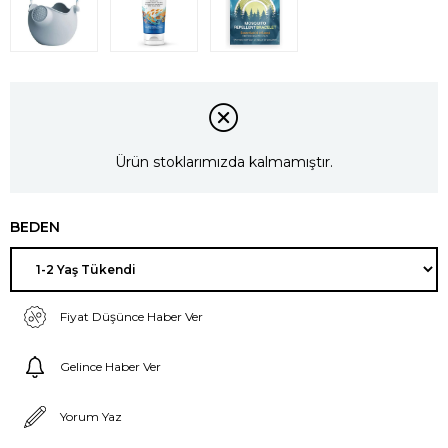
Ürün stoklarımızda kalmamıştır.
BEDEN
Fiyat Düşünce Haber Ver
Gelince Haber Ver
Yorum Yaz