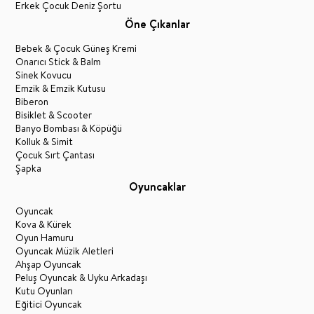
Erkek Çocuk Deniz Şortu
Öne Çıkanlar
Bebek & Çocuk Güneş Kremi
Onarıcı Stick & Balm
Sinek Kovucu
Emzik & Emzik Kutusu
Biberon
Bisiklet & Scooter
Banyo Bombası & Köpüğü
Kolluk & Simit
Çocuk Sırt Çantası
Şapka
Oyuncaklar
Oyuncak
Kova & Kürek
Oyun Hamuru
Oyuncak Müzik Aletleri
Ahşap Oyuncak
Peluş Oyuncak & Uyku Arkadaşı
Kutu Oyunları
Eğitici Oyuncak