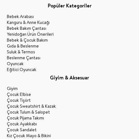
Popüler Kategoriler
Bebek Arabası
Kanguru & Anne Kucağı
Bebek Bakım Çantası
Yenidoğan Ürün Önerileri
Bebek & Çocuk Bakım
Gıda & Beslenme
Suluk & Termos
Beslenme Çantası
Oyuncak
Eğitici Oyuncak
Giyim & Aksesuar
Giyim
Çocuk Elbise
Çocuk Tişört
Çocuk Sweatshirt & Kazak
Çocuk Tulum & Salopet
Çocuk Pijama Takımı
Çocuk Ayakkabı
Çocuk Sandalet
Kız Çocuk Mayo & Bikini