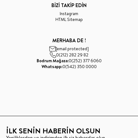
BİZİ TAKİP EDİN
Instagram
HTML Sitemap
MERHABA DE !
[email protected]
0(212) 282 29 82
Bodrum Mağaza:
0(252) 377 6060
Whatsapp:
0(542) 350 0000
İLK SENİN HABERİN OLSUN
Yeniliklerden ve indirimden ilk siz haberdar olun